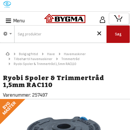
M
0
Menu
Søg
Bolig og fritid
Have
Havemaskiner
Tilbehør til havemaskiner
Trimmertråd
Ryobi Spoler & Trimmertråd 1,5mm RAC110
Ryobi Spoler & Trimmertråd
1,5mm RAC110
Varenummer:
257497