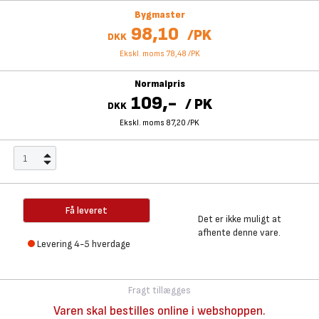
Bygmaster
98,10
/
PK
DKK
Ekskl. moms 78,48
/
PK
Normalpris
109,-
/
PK
DKK
Ekskl. moms 87,20
/
PK
Få leveret
Det er ikke muligt at
afhente denne vare.
Levering 4-5 hverdage
Fragt tillægges
Varen skal bestilles online i webshoppen.