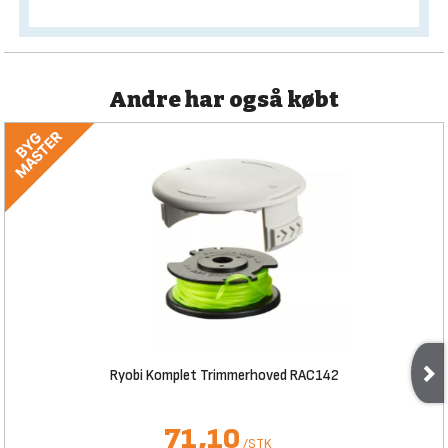
Andre har også købt
Ryobi Komplet Trimmerhoved RAC142
71,10
/
STK