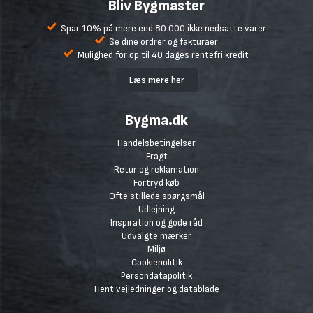
Bliv Bygmaster
Spar 10% på mere end 80.000 ikke nedsatte varer
Se dine ordrer og fakturaer
Mulighed for op til 40 dages rentefri kredit
Læs mere her
Bygma.dk
Handelsbetingelser
Fragt
Retur og reklamation
Fortryd køb
Ofte stillede spørgsmål
Udlejning
Inspiration og gode råd
Udvalgte mærker
Miljø
Cookiepolitik
Persondatapolitik
Hent vejledninger og datablade