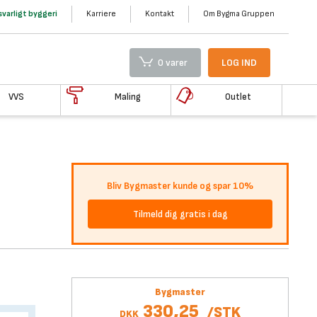
varligt byggeri
Karriere
Kontakt
Om Bygma Gruppen
0 varer
LOG IND
VVS
Maling
Outlet
Bliv Bygmaster kunde og spar 10%
Tilmeld dig gratis i dag
Bygmaster
330,25
/
STK
DKK