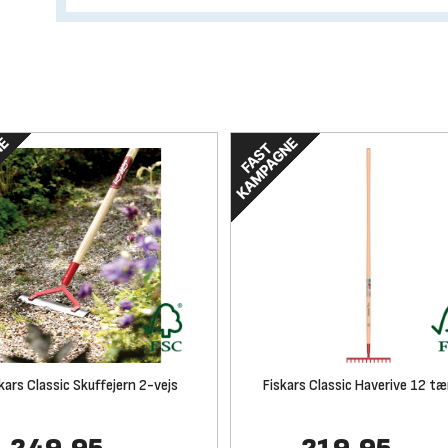
kars Classic Skuffejern 2-vejs
Fiskars Classic Haverive 12 t