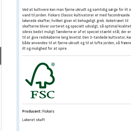
Ved at kultivere kan man fjerne ukrudt og samtidig sørge for ilt 
vand til jorden. Fiskars Classic kultivatorer er med facondrejede
lakerede skafter, hvilket giver et behageligt greb. Asketræet til
skafterne bliver sorteret og specielt udvalgt, så optimal kvalite
sikres bedst muligt.Tænderne er af et speciel stærkt stål, der e
til at give redskaberne lang levetid. Den 3-tandede kultivator, ka
både anvendes til at fjerne ukrudt og til at lufte jorden, så frøen
ilt og mulighed for at spire.
Producent:
Fiskars
Lakeret skaft