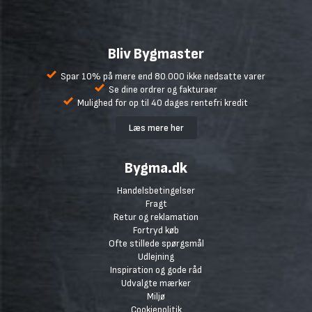
Bliv Bygmaster
Spar 10% på mere end 80.000 ikke nedsatte varer
Se dine ordrer og fakturaer
Mulighed for op til 40 dages rentefri kredit
Læs mere her
Bygma.dk
Handelsbetingelser
Fragt
Retur og reklamation
Fortryd køb
Ofte stillede spørgsmål
Udlejning
Inspiration og gode råd
Udvalgte mærker
Miljø
Cookiepolitik