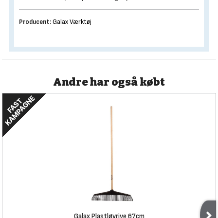
Producent:
Galax Værktøj
Andre har også købt
Galax Plastløvrive 67cm