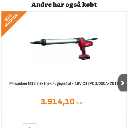
Andre har også købt
Milwaukee M18 Elektrisk Fugepistol - 18V C18PCG/600A-201B
3.914,10
/
STK