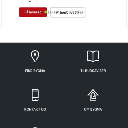
Få leveret
Levering 1-2 hverdage
Afhent i butik
FIND BYGMA
TILBUDSAVISER
KONTAKT OS
OM BYGMA