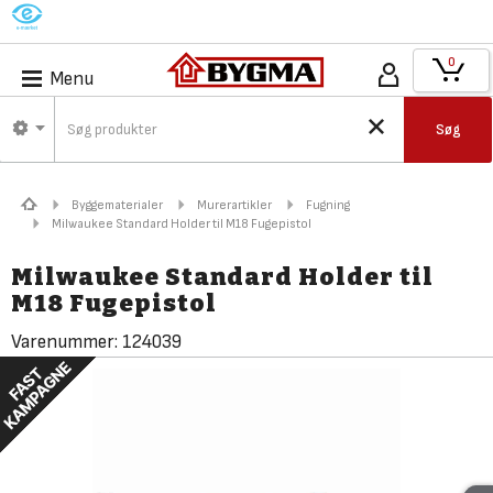
M
0
Menu
Søg
Byggematerialer
Murerartikler
Fugning
Milwaukee Standard Holder til M18 Fugepistol
Milwaukee Standard Holder til
M18 Fugepistol
Varenummer:
124039