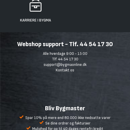
KARRIERE I BYGMA
Webshop support - Tlf. 44 54 17 30
Alle hverdage 9:00 - 15:00
Tlf. 44 54 17 30
support@bygmaonline.dk
Kontakt os
Bliv Bygmaster
Spar 10% på mere end 80.000 ikke nedsatte varer
Se dine ordrer og fakturaer
Mulighed for op til 40 dages rentefri kredit