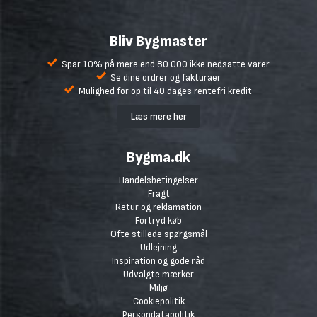
Bliv Bygmaster
Spar 10% på mere end 80.000 ikke nedsatte varer
Se dine ordrer og fakturaer
Mulighed for op til 40 dages rentefri kredit
Læs mere her
Bygma.dk
Handelsbetingelser
Fragt
Retur og reklamation
Fortryd køb
Ofte stillede spørgsmål
Udlejning
Inspiration og gode råd
Udvalgte mærker
Miljø
Cookiepolitik
Persondatapolitik