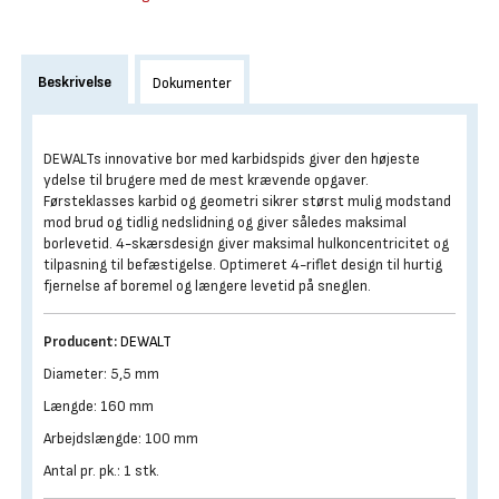
Beskrivelse
Dokumenter
DEWALTs innovative bor med karbidspids giver den højeste
ydelse til brugere med de mest krævende opgaver.
Førsteklasses karbid og geometri sikrer størst mulig modstand
mod brud og tidlig nedslidning og giver således maksimal
borlevetid. 4-skærsdesign giver maksimal hulkoncentricitet og
tilpasning til befæstigelse. Optimeret 4-riflet design til hurtig
fjernelse af boremel og længere levetid på sneglen.
Producent:
DEWALT
Diameter: 5,5 mm
Længde: 160 mm
Arbejdslængde: 100 mm
Antal pr. pk.: 1 stk.