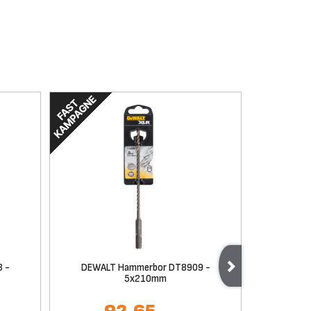
 -
DEWALT Hammerbor DT8909 -
DEWAL
5x210mm