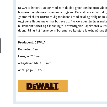
DEWALTs innovative bor med karbidspids giver den højeste ydelse
brugere med de mest krævende opgaver. Førsteklasses karbid o
geometri sikrer størst mulig modstand mod brud og tidlig nedsli
og giver således maksimal borlevetid. 4-skærsdesign giver mak
hulkoncentricitet og tilpasning til befæstigelse. Optimeret 4-rif
design til hurtig fjernelse af boremel og længere levetid på snegl
Producent:
DEWALT
Diameter: 6 mm
Længde: 210 mm
Arbejdslængde: 150 mm
Antal pr. pk.: 1 stk.