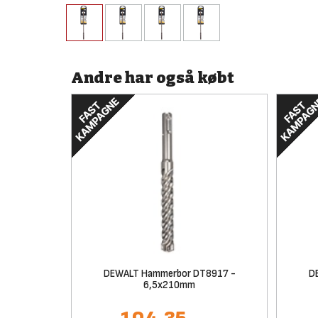
Andre har også købt
DEWALT Hammerbor DT8917 -
D
6,5x210mm