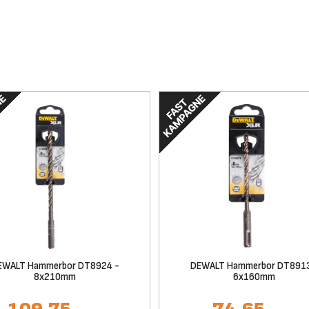
EWALT Hammerbor DT8924 -
DEWALT Hammerbor DT8913
8x210mm
6x160mm