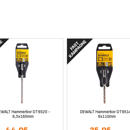
EWALT Hammerbor DT9520 -
DEWALT Hammerbor DT9514
6,5x160mm
6x110mm