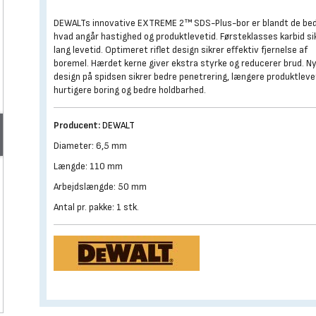
DEWALTs innovative EXTREME 2™ SDS-Plus-bor er blandt de be
hvad angår hastighed og produktlevetid. Førsteklasses karbid si
lang levetid. Optimeret riflet design sikrer effektiv fjernelse af
boremel. Hærdet kerne giver ekstra styrke og reducerer brud. N
design på spidsen sikrer bedre penetrering, længere produktleve
hurtigere boring og bedre holdbarhed.
Producent:
DEWALT
Diameter: 6,5 mm
Længde: 110 mm
Arbejdslængde: 50 mm
Antal pr. pakke: 1 stk.