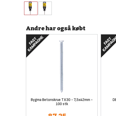
Andre har også købt
Bygma Betonskrue TX30 - 7,5x42mm -
D
100 stk