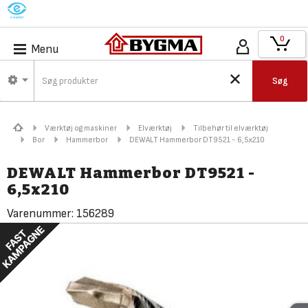
M
0
Menu
Søg
Værktøj og maskiner
Elværktøj
Tilbehør til elværktøj
Bor
Hammerbor
DEWALT Hammerbor DT9521 - 6,5x210
DEWALT Hammerbor DT9521 -
6,5x210
Varenummer:
156289