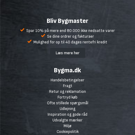
Bliv Bygmaster
Spar 10% på mere end 80.000 ikke nedsatte varer
Se dine ordrer og fakturaer
Mulighed for op til 40 dages rentefri kredit
Læs mere her
Bygma.dk
Handelsbetingelser
Fragt
Retur og reklamation
Fortryd køb
Ofte stillede spørgsmål
Udlejning
Inspiration og gode råd
Udvalgte mærker
Miljø
Cookiepolitik