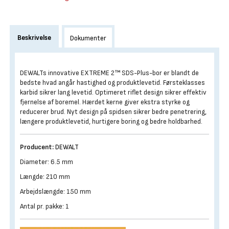
Beskrivelse
Dokumenter
DEWALTs innovative EXTREME 2™ SDS-Plus-bor er blandt de
bedste hvad angår hastighed og produktlevetid. Førsteklasses
karbid sikrer lang levetid. Optimeret riflet design sikrer effektiv
fjernelse af boremel. Hærdet kerne giver ekstra styrke og
reducerer brud. Nyt design på spidsen sikrer bedre penetrering,
længere produktlevetid, hurtigere boring og bedre holdbarhed.
Producent:
DEWALT
Diameter: 6.5 mm
Længde: 210 mm
Arbejdslængde: 150 mm
Antal pr. pakke: 1