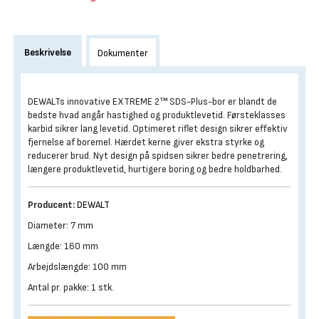
Beskrivelse
Dokumenter
DEWALTs innovative EXTREME 2™ SDS-Plus-bor er blandt de
bedste hvad angår hastighed og produktlevetid. Førsteklasses
karbid sikrer lang levetid. Optimeret riflet design sikrer effektiv
fjernelse af boremel. Hærdet kerne giver ekstra styrke og
reducerer brud. Nyt design på spidsen sikrer bedre penetrering,
længere produktlevetid, hurtigere boring og bedre holdbarhed.
Producent:
DEWALT
Diameter: 7 mm
Længde: 160 mm
Arbejdslængde: 100 mm
Antal pr. pakke: 1 stk.