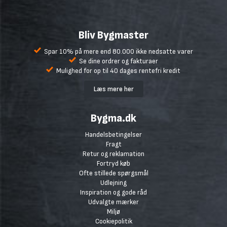
Bliv Bygmaster
Spar 10% på mere end 80.000 ikke nedsatte varer
Se dine ordrer og fakturaer
Mulighed for op til 40 dages rentefri kredit
Læs mere her
Bygma.dk
Handelsbetingelser
Fragt
Retur og reklamation
Fortryd køb
Ofte stillede spørgsmål
Udlejning
Inspiration og gode råd
Udvalgte mærker
Miljø
Cookiepolitik