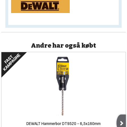
Andre har også købt
DEWALT Hammerbor DT9520 - 6,5x160mm