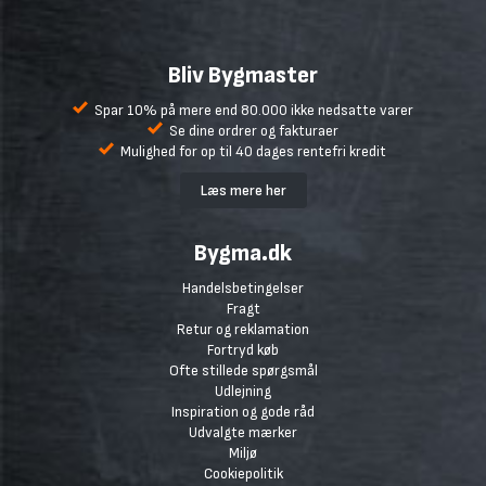
Bliv Bygmaster
Spar 10% på mere end 80.000 ikke nedsatte varer
Se dine ordrer og fakturaer
Mulighed for op til 40 dages rentefri kredit
Læs mere her
Bygma.dk
Handelsbetingelser
Fragt
Retur og reklamation
Fortryd køb
Ofte stillede spørgsmål
Udlejning
Inspiration og gode råd
Udvalgte mærker
Miljø
Cookiepolitik