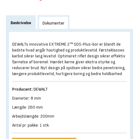
Beskrivelse
Dokumenter
DEWALTs innovative EXTREME 2™ SDS-Plus-bor er blandt de
bedste hvad angår hastighed og produktlevetid. Førsteklasses
karbid sikrer lang levetid. Optimeret riflet design sikrer effektiv
fjernelse af boremel. Hærdet kerne giver ekstra styrke og
reducerer brud. Nyt design på spidsen sikrer bedre penetrering,
længere produktlevetid, hurtigere boring og bedre holdbarhed.
Producent:
DEWALT
Diameter: 8 mm
Længde: 260 mm
Arbejdslængde: 200mm
Antal pr. pakke: 1 stk.