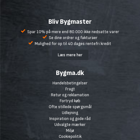
Bliv Bygmaster
Spar 10% på mere end 80.000 ikke nedsatte varer
Se dine ordrer og fakturaer
Mulighed for op til 40 dages rentefri kredit
Læs mere her
Bygma.dk
Handelsbetingelser
Fragt
Retur og reklamation
Fortryd køb
Ofte stillede spørgsmål
Udlejning
Inspiration og gode råd
Udvalgte mærker
Miljø
Cookiepolitik