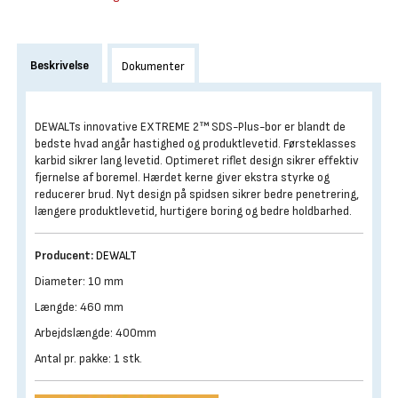
Beskrivelse
Dokumenter
DEWALTs innovative EXTREME 2™ SDS-Plus-bor er blandt de
bedste hvad angår hastighed og produktlevetid. Førsteklasses
karbid sikrer lang levetid. Optimeret riflet design sikrer effektiv
fjernelse af boremel. Hærdet kerne giver ekstra styrke og
reducerer brud. Nyt design på spidsen sikrer bedre penetrering,
længere produktlevetid, hurtigere boring og bedre holdbarhed.
Producent:
DEWALT
Diameter: 10 mm
Længde: 460 mm
Arbejdslængde: 400mm
Antal pr. pakke: 1 stk.