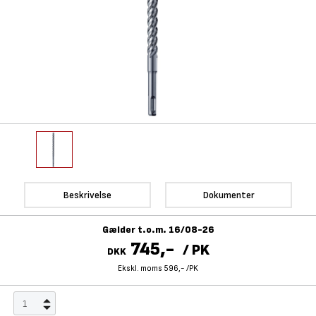
Beskrivelse
Dokumenter
Gælder t.o.m. 16/08-26
745,-
/
PK
DKK
Ekskl. moms 596,-
/
PK