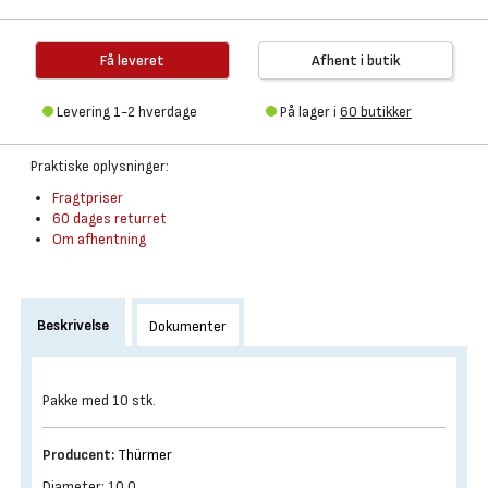
Få leveret
Afhent i butik
Levering 1-2 hverdage
På lager i
60 butikker
Praktiske oplysninger:
Fragtpriser
60 dages returret
Om afhentning
Beskrivelse
Dokumenter
Pakke med 10 stk.
Producent:
Thürmer
Diameter: 10.0