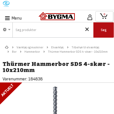
M
0
Menu
Søg
Værktøj og maskiner
Elværktøj
Tilbehør til elværktøj
Bor
Hammerbor
Thürmer Hammerbor SDS 4-skær - 10x210mm
Thürmer Hammerbor SDS 4-skær -
10x210mm
Varenummer:
184838