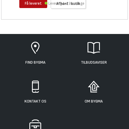
Få leveret
Levering 1-2 hverdage
Afhent i butik
FIND BYGMA
TILBUDSAVISER
KONTAKT OS
OM BYGMA