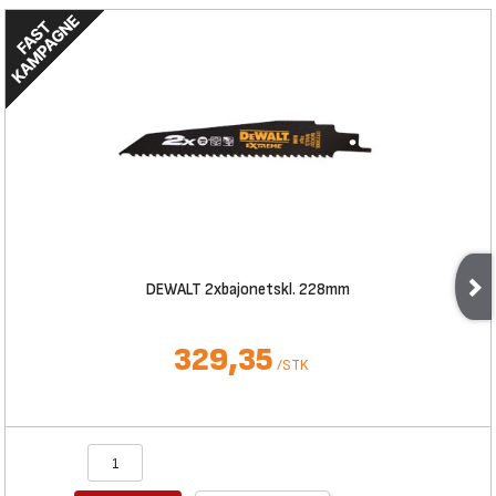
DEWALT 2xbajonetskl. 228mm
329,35
/
STK