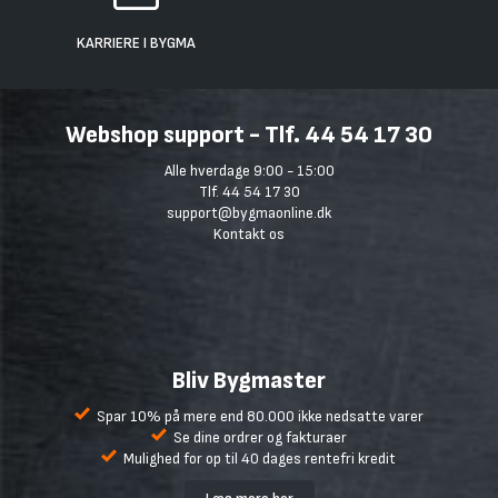
KARRIERE I BYGMA
Webshop support - Tlf. 44 54 17 30
Alle hverdage 9:00 - 15:00
Tlf. 44 54 17 30
support@bygmaonline.dk
Kontakt os
Bliv Bygmaster
Spar 10% på mere end 80.000 ikke nedsatte varer
Se dine ordrer og fakturaer
Mulighed for op til 40 dages rentefri kredit