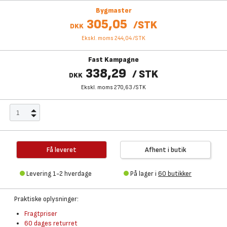
Bygmaster
305,05
/
STK
DKK
Ekskl. moms 244,04
/
STK
Fast Kampagne
338,29
/
STK
DKK
Ekskl. moms 270,63
/
STK
Få leveret
Afhent i butik
Levering 1-2 hverdage
På lager i
60 butikker
Praktiske oplysninger:
Fragtpriser
60 dages returret