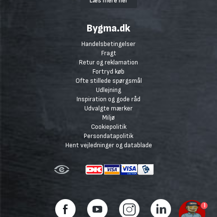
Læs mere her
Bygma.dk
Handelsbetingelser
Fragt
Retur og reklamation
Fortryd køb
Ofte stillede spørgsmål
Udlejning
Inspiration og gode råd
Udvalgte mærker
Miljø
Cookiepolitik
Persondatapolitik
Hent vejledninger og datablade
1