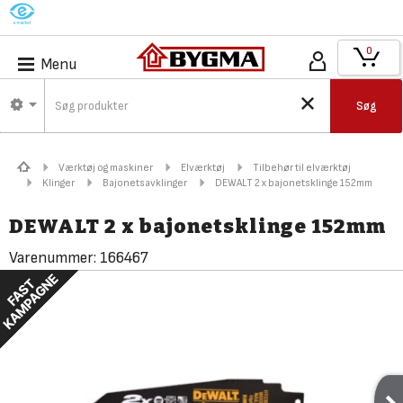
M
0
Menu
Søg
Værktøj og maskiner
Elværktøj
Tilbehør til elværktøj
Klinger
Bajonetsavklinger
DEWALT 2 x bajonetsklinge 152mm
DEWALT 2 x bajonetsklinge 152mm
Varenummer:
166467