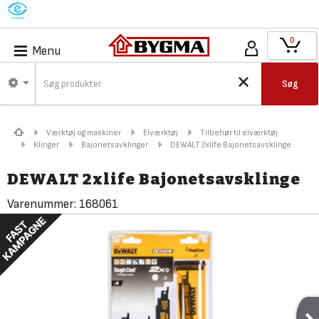
M
0
Menu
Søg
Værktøj og maskiner
Elværktøj
Tilbehør til elværktøj
Klinger
Bajonetsavklinger
DEWALT 2xlife Bajonetsavsklinge
DEWALT 2xlife Bajonetsavsklinge
Varenummer:
168061