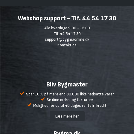
Webshop support - Tlf. 44 54 17 30
Alle hverdage 9:00 - 15:00
Tlf. 44 54 17 30
support@bygmaonline.dk
Kontakt os
Bliv Bygmaster
Spar 10% på mere end 80.000 ikke nedsatte varer
Se dine ordrer og fakturaer
Mulighed for op til 40 dages rentefri kredit
Læs mere her
Bygma.dk