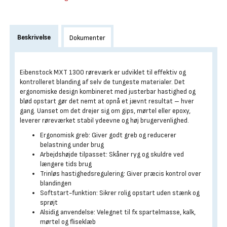
Beskrivelse
Dokumenter
Eibenstock MXT 1300 røreværk er udviklet til effektiv og
kontrolleret blanding af selv de tungeste materialer. Det
ergonomiske design kombineret med justerbar hastighed og
blød opstart gør det nemt at opnå et jævnt resultat – hver
gang. Uanset om det drejer sig om gips, mørtel eller epoxy,
leverer røreværket stabil ydeevne og høj brugervenlighed.
Ergonomisk greb: Giver godt greb og reducerer
belastning under brug
Arbejdshøjde tilpasset: Skåner ryg og skuldre ved
længere tids brug
Trinløs hastighedsregulering: Giver præcis kontrol over
blandingen
Softstart-funktion: Sikrer rolig opstart uden stænk og
sprøjt
Alsidig anvendelse: Velegnet til fx spartelmasse, kalk,
mørtel og fliseklæb