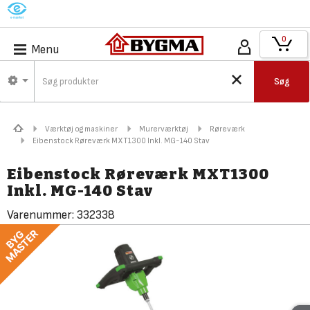
M
0
Menu
Søg
Værktøj og maskiner
Murerværktøj
Røreværk
Eibenstock Røreværk MXT1300 Inkl. MG-140 Stav
Eibenstock Røreværk MXT1300
Inkl. MG-140 Stav
Varenummer:
332338