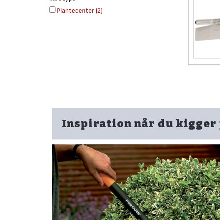
Plantecenter
(
2
)
Inspiration når du kigger