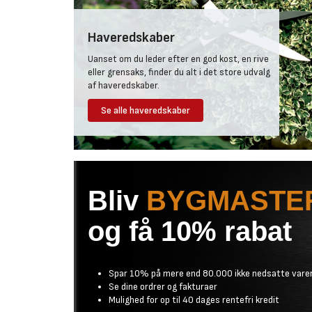
Haveredskaber
Uanset om du leder efter en god kost, en rive
eller grensaks, finder du alt i det store udvalg
af haveredskaber.
Se alle haveredskaber
Bliv
BYGMASTE
og få 10% rabat
Spar 10% på mere end 80.000 ikke nedsatte vare
Se dine ordrer og fakturaer
Mulighed for op til 40 dages rentefri kredit