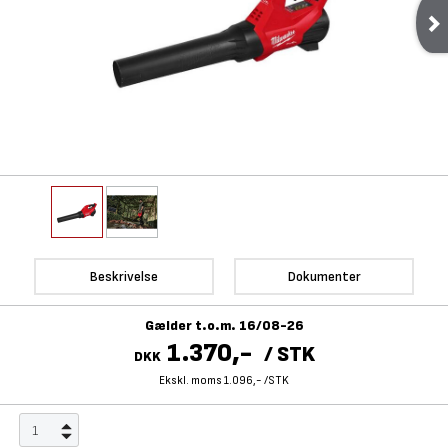
Beskrivelse
Dokumenter
Gælder t.o.m. 16/08-26
1.370,-
/
STK
DKK
Ekskl. moms 1.096,-
/
STK