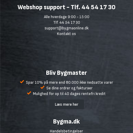
Webshop support - Tlf. 44 54 17 30
Alle hverdage 9:00 - 15:00
Tlf. 44 54 17 30
support@bygmaonline.dk
Kontakt os
Bliv Bygmaster
Spar 10% på mere end 80.000 ikke nedsatte varer
Se dine ordrer og fakturaer
Mulighed for op til 40 dages rentefri kredit
Læs mere her
Bygma.dk
Handelsbetingelser