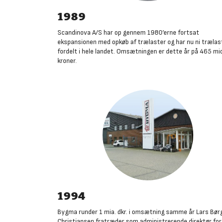
1989
Scandinova A/S har op gennem 1980’erne fortsat
ekspansionen med opkøb af trælaster og har nu ni trælas
fordelt i hele landet. Omsætningen er dette år på 465 mi
kroner
.
1994
Bygma runder 1 mia. dkr. i omsætning samme år Lars Bør
Christiansen fratræder som administrerende direktør for