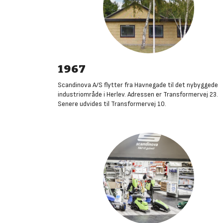
1967
Scandinova A/S flytter fra Havnegade til det nybyggede
industriområde i Herlev. Adressen er Transformervej 23.
Senere udvides til Transformervej 10
.