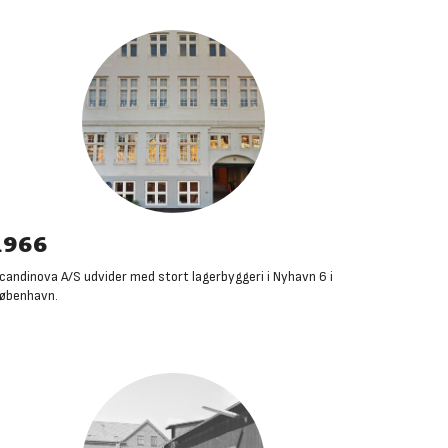
1966
candinova A/S udvider med stort lagerbyggeri i Nyhavn 6 i
øbenhavn
.