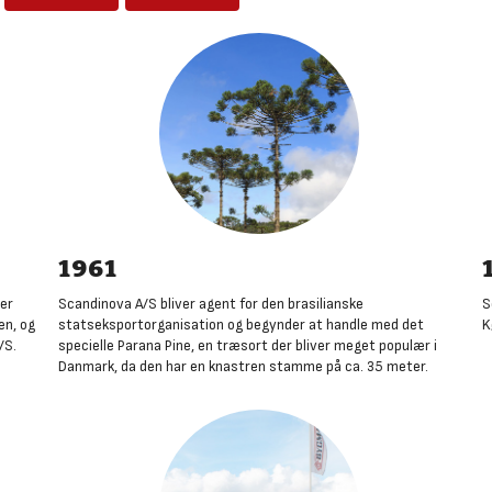
1961
er
Scandinova A/S bliver agent for den brasilianske
S
en, og
statseksportorganisation og begynder at handle med det
K
/S
.
specielle Parana Pine, en træsort der bliver meget populær i
Danmark, da den har en knastren stamme på ca. 35 meter
.