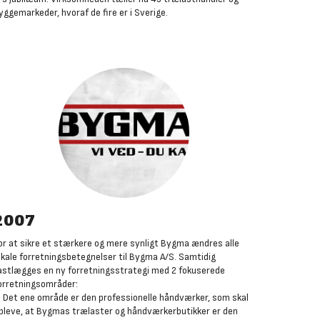
yggemarkeder, hvoraf de fire er i Sverige.
2007
or at sikre et stærkere og mere synligt Bygma ændres alle
okale forretningsbetegnelser til Bygma A/S. Samtidig
astlægges en ny forretningsstrategi med 2 fokuserede
orretningsområder:
. Det ene område er den professionelle håndværker, som skal
pleve, at Bygmas trælaster og håndværkerbutikker er den