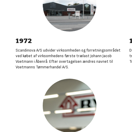
1972
Scandinova A/S udvider virksomheden og forretningsområdet
D
ved købet af virksomhedens første trælast Johann Jacob
t
Voetmann i Åbenrå. Efter overtagelsen ændres navnet til
T
Voetmanns Tømmerhandel A/S
.