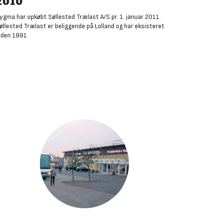
2010
ygma har opkøbt Søllested Trælast A/S pr. 1. januar 2011.
øllested Trælast er beliggende på Lolland og har eksisteret
iden 1991.