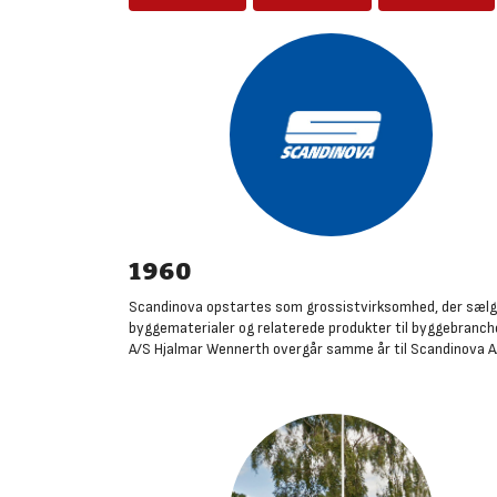
1960
Scandinova opstartes som grossistvirksomhed, der sælg
byggematerialer og relaterede produkter til byggebranch
A/S Hjalmar Wennerth overgår samme år til Scandinova A