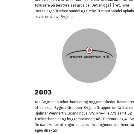
fokusere på bestyrelsesarbejde. Det er også året, hvor
Hasselager Trælasthandel og Sæby Trælasthandel opkøb
bliver en del af Bygma
.
2003
Alle Bygmas trælasthandler og byggemarkeder fusioneres
ét selskab: Bygma Gruppen. Bygma Gruppen omfatter nu
Hjalmar Wennerth, Scandinova A/S, Pro-File A/S samt 52
trælasthandler og byggemarkeder; 48 i Danmark og 4 i Sv
De danske forretninger opdeles i fire regioner, der hver får
egen direktør.