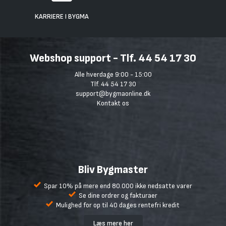
KARRIERE I BYGMA
Webshop support - Tlf. 44 54 17 30
Alle hverdage 9:00 - 15:00
Tlf. 44 54 17 30
support@bygmaonline.dk
Kontakt os
Bliv Bygmaster
Spar 10% på mere end 80.000 ikke nedsatte varer
Se dine ordrer og fakturaer
Mulighed for op til 40 dages rentefri kredit
Læs mere her