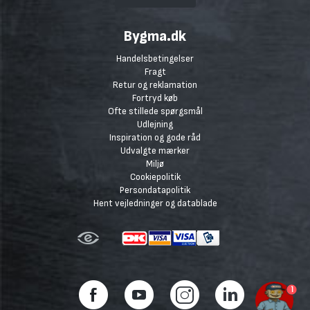
Bygma.dk
Handelsbetingelser
Fragt
Retur og reklamation
Fortryd køb
Ofte stillede spørgsmål
Udlejning
Inspiration og gode råd
Udvalgte mærker
Miljø
Cookiepolitik
Persondatapolitik
Hent vejledninger og datablade
1