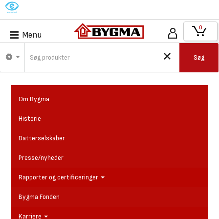
M
0
Menu
Søg
Om Bygma
Historie
Datterselskaber
Presse/nyheder
Rapporter og certificeringer
Bygma Fonden
Karriere