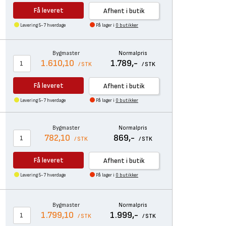
Få leveret
Afhent i butik
Levering 5-7 hverdage
På lager i
0 butikker
Bygmaster
Normalpris
1.610,10
1.789,-
/ STK
/ STK
Få leveret
Afhent i butik
Levering 5-7 hverdage
På lager i
0 butikker
Bygmaster
Normalpris
782,10
869,-
/ STK
/ STK
Få leveret
Afhent i butik
Levering 5-7 hverdage
På lager i
0 butikker
Bygmaster
Normalpris
1.799,10
1.999,-
/ STK
/ STK