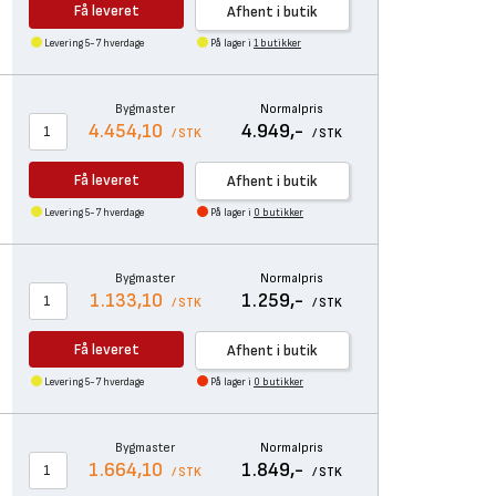
Få leveret
Afhent i butik
Levering 5-7 hverdage
På lager i
1 butikker
Bygmaster
Normalpris
4.454,10
4.949,-
/ STK
/ STK
Få leveret
Afhent i butik
Levering 5-7 hverdage
På lager i
0 butikker
Bygmaster
Normalpris
1.133,10
1.259,-
/ STK
/ STK
Få leveret
Afhent i butik
Levering 5-7 hverdage
På lager i
0 butikker
Bygmaster
Normalpris
1.664,10
1.849,-
/ STK
/ STK