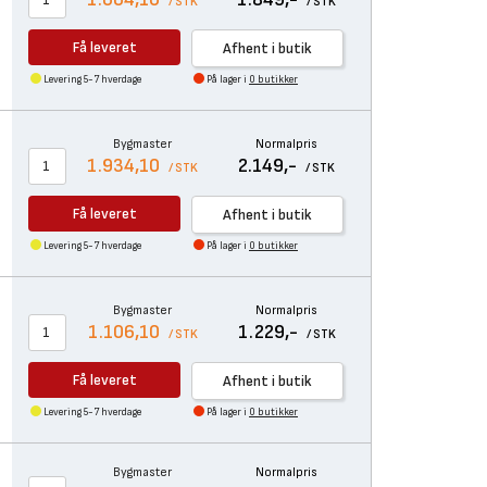
/ STK
/ STK
Få leveret
Afhent i butik
Levering 5-7 hverdage
På lager i
0 butikker
Bygmaster
Normalpris
1.934,10
2.149,-
/ STK
/ STK
Få leveret
Afhent i butik
Levering 5-7 hverdage
På lager i
0 butikker
Bygmaster
Normalpris
1.106,10
1.229,-
/ STK
/ STK
Få leveret
Afhent i butik
Levering 5-7 hverdage
På lager i
0 butikker
Bygmaster
Normalpris