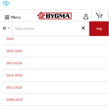
M
0
Menu
Bygmas historie
Søg
2023-
2020-2022
2017-2019
2014-2016
2011-2013
2008-2010