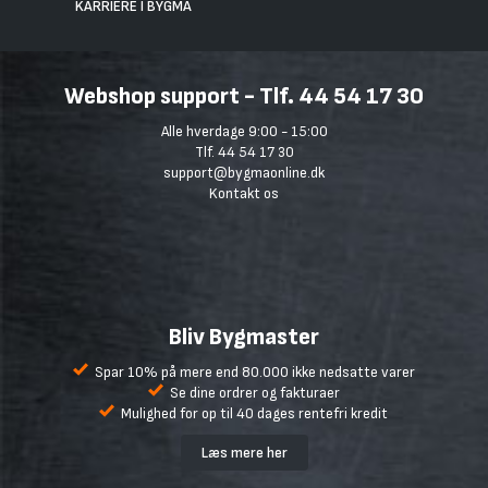
KARRIERE I BYGMA
Webshop support - Tlf. 44 54 17 30
Alle hverdage 9:00 - 15:00
Tlf. 44 54 17 30
support@bygmaonline.dk
Kontakt os
Bliv Bygmaster
Spar 10% på mere end 80.000 ikke nedsatte varer
Se dine ordrer og fakturaer
Mulighed for op til 40 dages rentefri kredit
Læs mere her