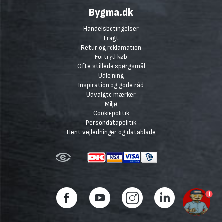
Bygma.dk
Handelsbetingelser
Fragt
Retur og reklamation
Fortryd køb
Ofte stillede spørgsmål
Udlejning
Inspiration og gode råd
Udvalgte mærker
Miljø
Cookiepolitik
Persondatapolitik
Hent vejledninger og datablade
1