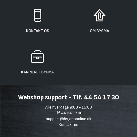
KONTAKT OS
OM BYGMA
KARRIERE I BYGMA
Webshop support - Tlf. 44 54 17 30
Alle hverdage 9:00 - 15:00
Tlf. 44 54 17 30
support@bygmaonline.dk
Kontakt os