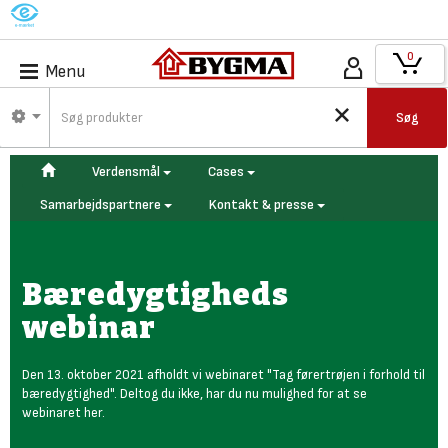
M
0
Menu
Søg
Verdensmål
Cases
Samarbejdspartnere
Kontakt & presse
Bæredygtigheds
webinar
Den 13. oktober 2021 afholdt vi webinaret "Tag førertrøjen i forhold til
bæredygtighed". Deltog du ikke, har du nu mulighed for at se
webinaret her.