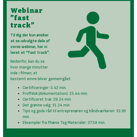
Webinar
”fast
track”
Til dig der kun ønsker
at se udvalgte dele af
vores webinar, har vi
lavet et ”fast track".
Nedenfor, kan du se
hvor mange minutter
inde i filmen, et
bestemt emne bliver gennemgået.
Certificeringer: 5.42 min.
Proffdok (dokumentation): 25.44 min.
Certificeret træ: 29.24 min.
Det grønne valg: 31.24 min.
Tips og gode råd til entreprenøren og håndværkeren: 33.36
min.
Eksempler fra Phønix Tag Materialer: 37.59 min.