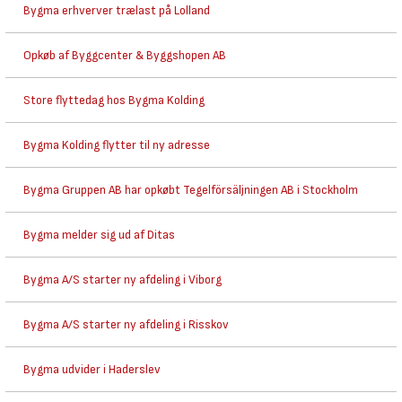
Bygma erhverver trælast på Lolland
Opkøb af Byggcenter & Byggshopen AB
Store flyttedag hos Bygma Kolding
Bygma Kolding flytter til ny adresse
Bygma Gruppen AB har opkøbt Tegelförsäljningen AB i Stockholm
Bygma melder sig ud af Ditas
Bygma A/S starter ny afdeling i Viborg
Bygma A/S starter ny afdeling i Risskov
Bygma udvider i Haderslev