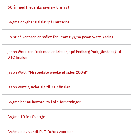
50 år med Frederikshavn ny trælast
Bygma opkøber Balslev på Færøerne
Point på kontoen er målet for Team Bygma Jason Watt Racing
Jason Watt kan frisk med en løbssejr på Padborg Park, glæde sig til
DTC finalen
Jason Watt: ”Min bedste weekend siden 2004!”
Jason Watt glæder sig til DTC finalen
Bygma har nu instore-tv i alle forretninger
Bygma 10 år i Sverige
Bygma elev vandt FUT-Fagprøveprisen