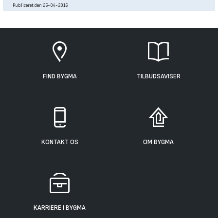
Publiceret den 26-04-2016
FIND BYGMA
TILBUDSAVISER
KONTAKT OS
OM BYGMA
KARRIERE I BYGMA