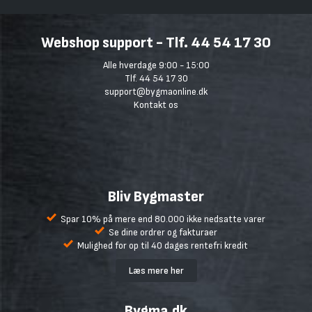
Webshop support - Tlf. 44 54 17 30
Alle hverdage 9:00 - 15:00
Tlf. 44 54 17 30
support@bygmaonline.dk
Kontakt os
Bliv Bygmaster
Spar 10% på mere end 80.000 ikke nedsatte varer
Se dine ordrer og fakturaer
Mulighed for op til 40 dages rentefri kredit
Læs mere her
Bygma.dk