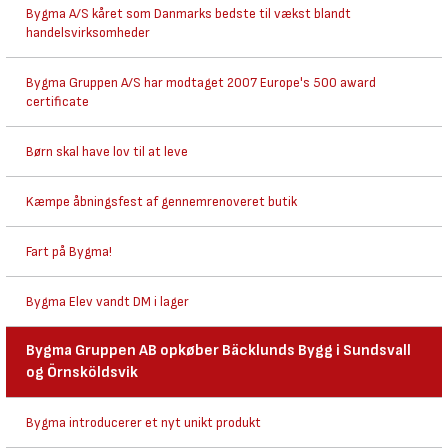
Bygma A/S kåret som Danmarks bedste til vækst blandt
handelsvirksomheder
Bygma Gruppen A/S har modtaget 2007 Europe's 500 award
certificate
Børn skal have lov til at leve
Kæmpe åbningsfest af gennemrenoveret butik
Fart på Bygma!
Bygma Elev vandt DM i lager
Bygma Gruppen AB opkøber Bäcklunds Bygg i Sundsvall
og Örnsköldsvik
Bygma introducerer et nyt unikt produkt