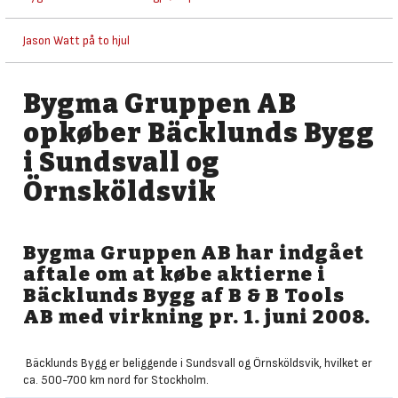
Jason Watt på to hjul
Bygma Gruppen AB
opkøber Bäcklunds Bygg
i Sundsvall og
Örnsköldsvik
Bygma Gruppen AB har indgået
aftale om at købe aktierne i
Bäcklunds Bygg af B & B Tools
AB med virkning pr. 1. juni 2008.
Bäcklunds Bygg er beliggende i Sundsvall og Örnsköldsvik, hvilket er
ca. 500-700 km nord for Stockholm.