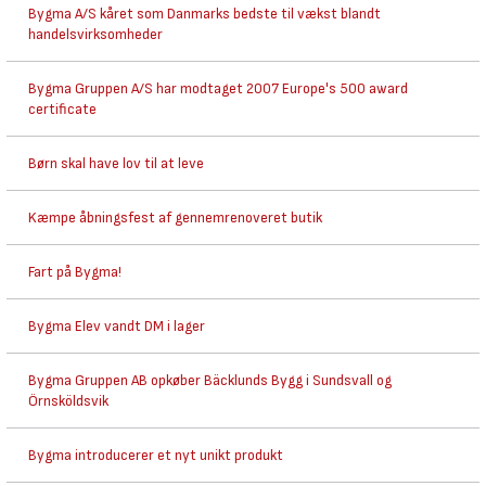
Bygma A/S kåret som Danmarks bedste til vækst blandt
handelsvirksomheder
Bygma Gruppen A/S har modtaget 2007 Europe's 500 award
certificate
Børn skal have lov til at leve
Kæmpe åbningsfest af gennemrenoveret butik
Fart på Bygma!
Bygma Elev vandt DM i lager
Bygma Gruppen AB opkøber Bäcklunds Bygg i Sundsvall og
Örnsköldsvik
Bygma introducerer et nyt unikt produkt