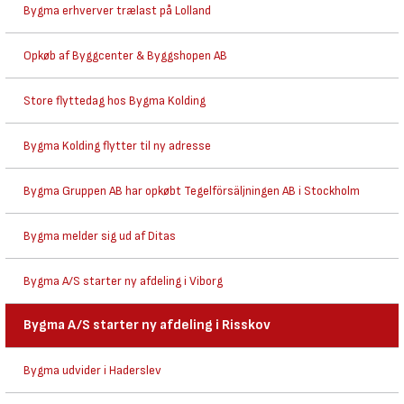
Bygma erhverver trælast på Lolland
Opkøb af Byggcenter & Byggshopen AB
Store flyttedag hos Bygma Kolding
Bygma Kolding flytter til ny adresse
Bygma Gruppen AB har opkøbt Tegelförsäljningen AB i Stockholm
Bygma melder sig ud af Ditas
Bygma A/S starter ny afdeling i Viborg
Bygma A/S starter ny afdeling i Risskov
Bygma udvider i Haderslev