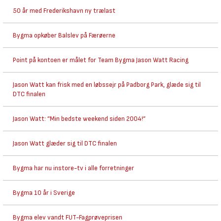
50 år med Frederikshavn ny trælast
Bygma opkøber Balslev på Færøerne
Point på kontoen er målet for Team Bygma Jason Watt Racing
Jason Watt kan frisk med en løbssejr på Padborg Park, glæde sig til
DTC finalen
Jason Watt: ”Min bedste weekend siden 2004!”
Jason Watt glæder sig til DTC finalen
Bygma har nu instore-tv i alle forretninger
Bygma 10 år i Sverige
Bygma elev vandt FUT-Fagprøveprisen