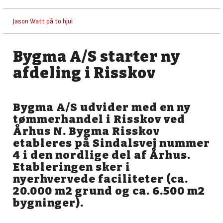
Jason Watt på to hjul
Bygma A/S starter ny
afdeling i Risskov
Bygma A/S udvider med en ny
tømmerhandel i Risskov ved
Århus N. Bygma Risskov
etableres på Sindalsvej nummer
4 i den nordlige del af Århus.
Etableringen sker i
nyerhvervede faciliteter (ca.
20.000 m2 grund og ca. 6.500 m2
bygninger).