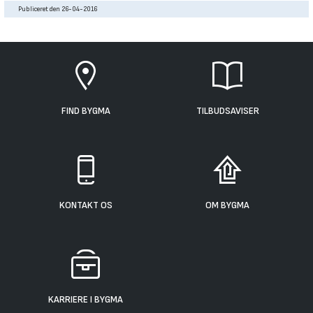
Publiceret den 26-04-2016
FIND BYGMA
TILBUDSAVISER
KONTAKT OS
OM BYGMA
KARRIERE I BYGMA