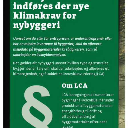
indføres der nye
klimakrav for
nybyggeri
Uanset om du står for entreprisen, er underentreprenør eller
har en mindre leverance til byggeriet, skal du aflevere
miljødata på byggematerialer til rådgiveren, som så
udarbejder en livscyklusanalyse.
Det gælder alt nybyggeri uanset hvilken type og størrelse
byggeri der er tale om, skal der udarbejdes og afleveres et
klimaregnskab, også kaldet en livscyklusvurdering (LCA).
Om LCA
LCA-beregningen dokumenterer
bygningens livscyklus, herunder
produktion af byggematerialer,
energiforbrug til drift og
affaldsbehandling af
byggematerialer efter endt
levetid.