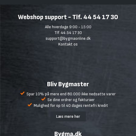
Webshop support - Tlf. 44 54 17 30
Alle hverdage 9:00 - 15:00
Tlf. 44 54 17 30
support@bygmaonline.dk
Kontakt os
Bliv Bygmaster
Spar 10% på mere end 80.000 ikke nedsatte varer
Se dine ordrer og fakturaer
Mulighed for op til 40 dages rentefri kredit
Læs mere her
Bygma.dk