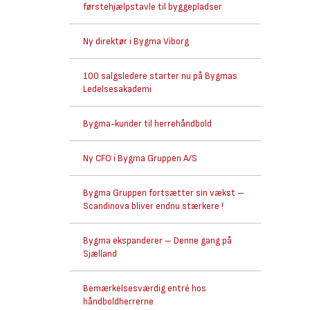
førstehjælpstavle til byggepladser
Ny direktør i Bygma Viborg
100 salgsledere starter nu på Bygmas
Ledelsesakademi
Bygma-kunder til herrehåndbold
Ny CFO i Bygma Gruppen A/S
Bygma Gruppen fortsætter sin vækst –
Scandinova bliver endnu stærkere !
Bygma ekspanderer – Denne gang på
Sjælland
Bemærkelsesværdig entré hos
håndboldherrerne