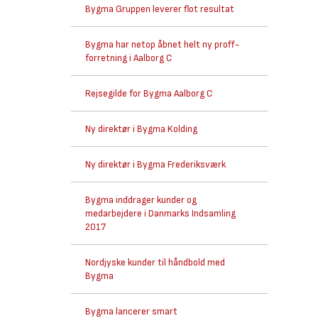
Bygma Gruppen leverer flot resultat
Bygma har netop åbnet helt ny proff-
forretning i Aalborg C
Rejsegilde for Bygma Aalborg C
Ny direktør i Bygma Kolding
Ny direktør i Bygma Frederiksværk
Bygma inddrager kunder og
medarbejdere i Danmarks Indsamling
2017
Nordjyske kunder til håndbold med
Bygma
Bygma lancerer smart