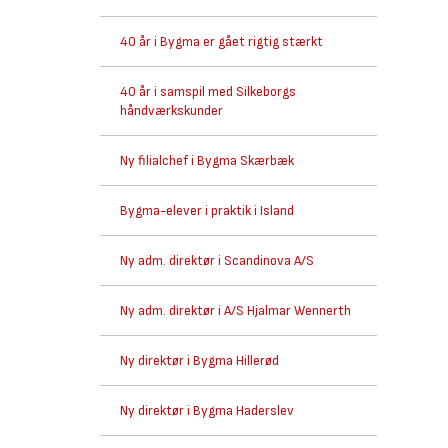
40 år i Bygma er gået rigtig stærkt
40 år i samspil med Silkeborgs
håndværkskunder
Ny filialchef i Bygma Skærbæk
Bygma-elever i praktik i Island
Ny adm. direktør i Scandinova A/S
Ny adm. direktør i A/S Hjalmar Wennerth
Ny direktør i Bygma Hillerød
Ny direktør i Bygma Haderslev