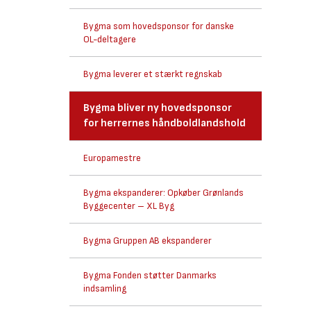
Bygma som hovedsponsor for danske
OL-deltagere
Bygma leverer et stærkt regnskab
Bygma bliver ny hovedsponsor
for herrernes håndboldlandshold
Europamestre
Bygma ekspanderer: Opkøber Grønlands
Byggecenter – XL Byg
Bygma Gruppen AB ekspanderer
Bygma Fonden støtter Danmarks
indsamling