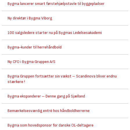
Bygma lancerer smart førstehjælpstavle til byggepladser
Ny direktør i Bygma Viborg
100 salgsledere starter nu på Bygmas Ledelsesakademi
Bygma-kunder til herrehåndbold
Ny CFO i Bygma Gruppen A/S
Bygma Gruppen fortsætter sin vækst – Scandinova bliver endnu
stærkere !
Bygma ekspanderer – Denne gang på Sjælland
Bemærkelsesværdig entré hos håndboldherrerne
Bygma som hovedsponsor for danske OL-deltagere