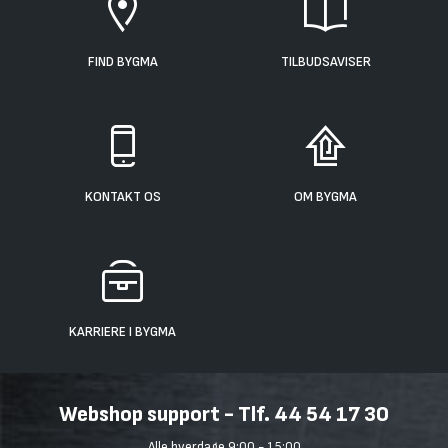
FIND BYGMA
TILBUDSAVISER
KONTAKT OS
OM BYGMA
KARRIERE I BYGMA
Webshop support - Tlf. 44 54 17 30
Alle hverdage 9:00 - 15:00