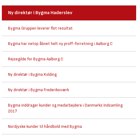
Ny direktør i Bygma Haderslev
Bygma Gruppen leverer flot resultat
Bygma har netop åbnet helt ny proff-forretning i Aalborg C
Rejsegilde for Bygma Aalborg C
Ny direktør i Bygma Kolding
Ny direktør i Bygma Frederiksværk
Bygma inddrager kunder og medarbejdere i Danmarks Indsamling
2017
Nordjyske kunder til håndbold med Bygma