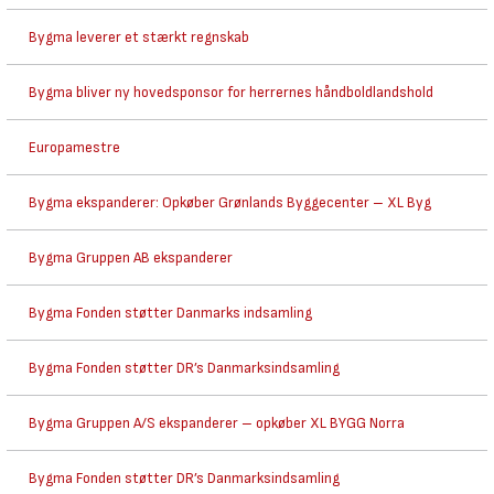
Bygma leverer et stærkt regnskab
Bygma bliver ny hovedsponsor for herrernes håndboldlandshold
Europamestre
Bygma ekspanderer: Opkøber Grønlands Byggecenter – XL Byg
Bygma Gruppen AB ekspanderer
Bygma Fonden støtter Danmarks indsamling
Bygma Fonden støtter DR’s Danmarksindsamling
Bygma Gruppen A/S ekspanderer – opkøber XL BYGG Norra
Bygma Fonden støtter DR’s Danmarksindsamling