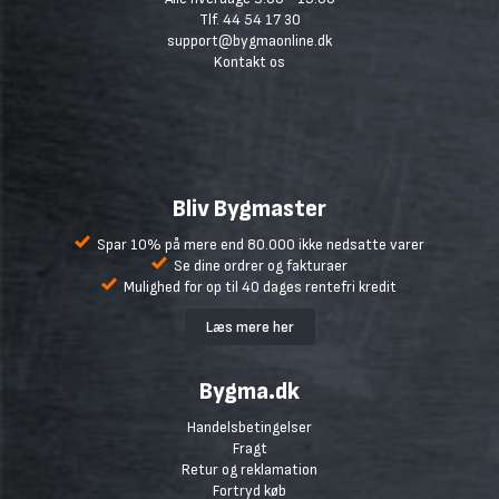
Tlf. 44 54 17 30
support@bygmaonline.dk
Kontakt os
Bliv Bygmaster
Spar 10% på mere end 80.000 ikke nedsatte varer
Se dine ordrer og fakturaer
Mulighed for op til 40 dages rentefri kredit
Læs mere her
Bygma.dk
Handelsbetingelser
Fragt
Retur og reklamation
Fortryd køb