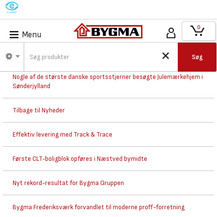
M
0
Menu
Nyhedsarkiv
Søg
Nogle af de største danske sportsstjerner besøgte Julemærkehjem i
Sønderjylland
Tilbage til Nyheder
Effektiv levering med Track & Trace
Første CLT-boligblok opføres i Næstved bymidte
Nyt rekord-resultat for Bygma Gruppen
Bygma Frederiksværk forvandlet til moderne proff-forretning