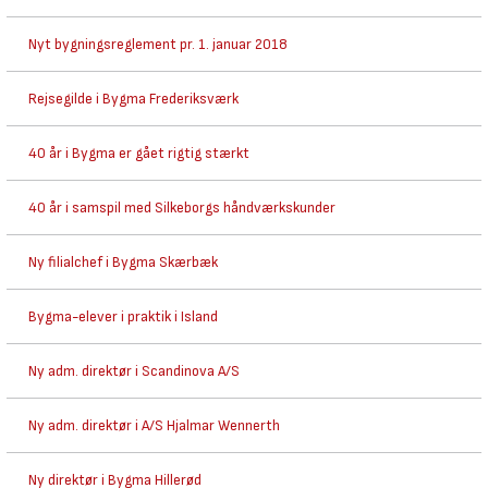
Nyt bygningsreglement pr. 1. januar 2018
Rejsegilde i Bygma Frederiksværk
40 år i Bygma er gået rigtig stærkt
40 år i samspil med Silkeborgs håndværkskunder
Ny filialchef i Bygma Skærbæk
Bygma-elever i praktik i Island
Ny adm. direktør i Scandinova A/S
Ny adm. direktør i A/S Hjalmar Wennerth
Ny direktør i Bygma Hillerød