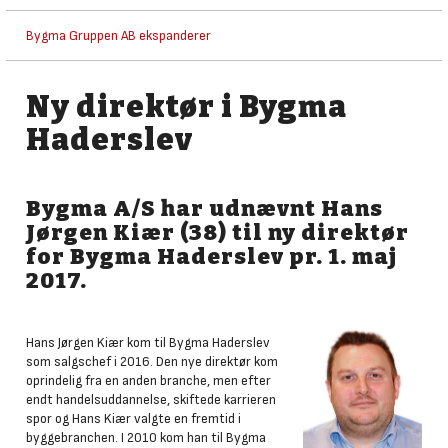
Bygma Gruppen AB ekspanderer
Ny direktør i Bygma
Haderslev
Bygma A/S har udnævnt Hans
Jørgen Kiær (38) til ny direktør
for Bygma Haderslev pr. 1. maj
2017.
Hans Jørgen Kiær kom til Bygma Haderslev
som salgschef i 2016. Den nye direktør kom
oprindelig fra en anden branche, men efter
endt handelsuddannelse, skiftede karrieren
spor og Hans Kiær valgte en fremtid i
byggebranchen. I 2010 kom han til Bygma