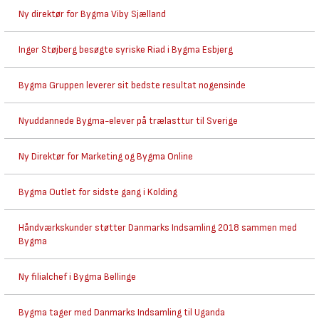
Ny direktør for Bygma Viby Sjælland
Inger Støjberg besøgte syriske Riad i Bygma Esbjerg
Bygma Gruppen leverer sit bedste resultat nogensinde
Nyuddannede Bygma-elever på trælasttur til Sverige
Ny Direktør for Marketing og Bygma Online
Bygma Outlet for sidste gang i Kolding
Håndværkskunder støtter Danmarks Indsamling 2018 sammen med
Bygma
Ny filialchef i Bygma Bellinge
Bygma tager med Danmarks Indsamling til Uganda