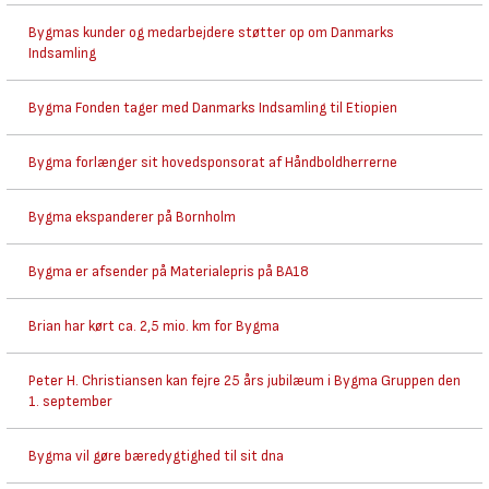
Bygmas kunder og medarbejdere støtter op om Danmarks
Indsamling
Bygma Fonden tager med Danmarks Indsamling til Etiopien
Bygma forlænger sit hovedsponsorat af Håndboldherrerne
Bygma ekspanderer på Bornholm
Bygma er afsender på Materialepris på BA18
Brian har kørt ca. 2,5 mio. km for Bygma
Peter H. Christiansen kan fejre 25 års jubilæum i Bygma Gruppen den
1. september
Bygma vil gøre bæredygtighed til sit dna