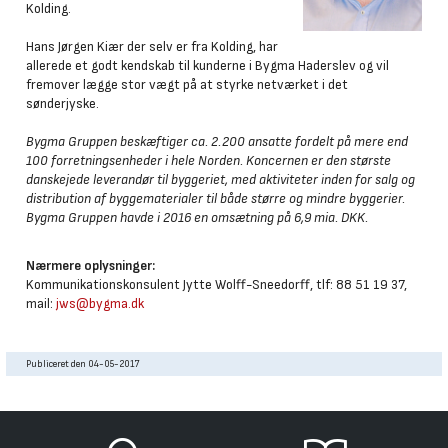
Kolding.
Hans Jørgen Kiær der selv er fra Kolding, har
allerede et godt kendskab til kunderne i Bygma Haderslev og vil
fremover lægge stor vægt på at styrke netværket i det
sønderjyske.
Bygma Gruppen beskæftiger ca. 2.200 ansatte fordelt på mere end
100 forretningsenheder i hele Norden. Koncernen er den største
danskejede leverandør til byggeriet, med aktiviteter inden for salg og
distribution af byggematerialer til både større og mindre byggerier.
Bygma Gruppen havde i 2016 en omsætning på 6,9 mia. DKK.
Nærmere oplysninger:
Kommunikationskonsulent Jytte Wolff-Sneedorff, tlf: 88 51 19 37,
mail:
jws@bygma.dk
Publiceret den 04-05-2017