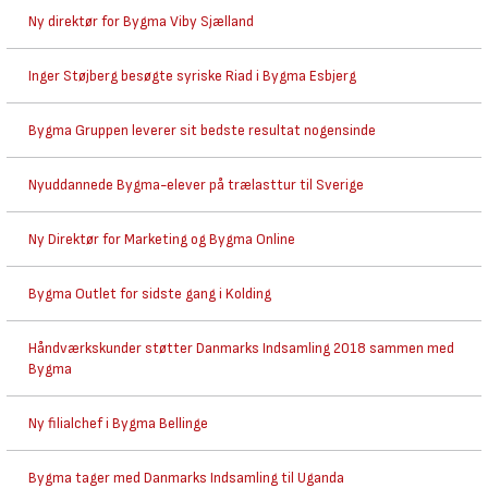
Ny direktør for Bygma Viby Sjælland
Inger Støjberg besøgte syriske Riad i Bygma Esbjerg
Bygma Gruppen leverer sit bedste resultat nogensinde
Nyuddannede Bygma-elever på trælasttur til Sverige
Ny Direktør for Marketing og Bygma Online
Bygma Outlet for sidste gang i Kolding
Håndværkskunder støtter Danmarks Indsamling 2018 sammen med
Bygma
Ny filialchef i Bygma Bellinge
Bygma tager med Danmarks Indsamling til Uganda