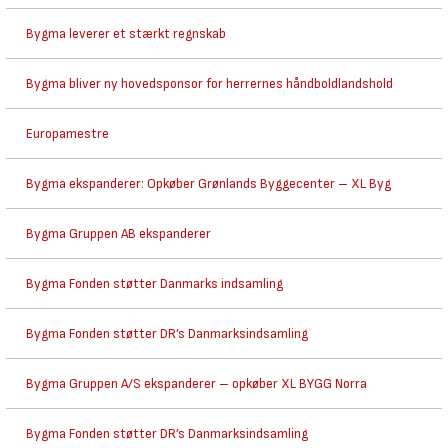
Bygma leverer et stærkt regnskab
Bygma bliver ny hovedsponsor for herrernes håndboldlandshold
Europamestre
Bygma ekspanderer: Opkøber Grønlands Byggecenter – XL Byg
Bygma Gruppen AB ekspanderer
Bygma Fonden støtter Danmarks indsamling
Bygma Fonden støtter DR’s Danmarksindsamling
Bygma Gruppen A/S ekspanderer – opkøber XL BYGG Norra
Bygma Fonden støtter DR’s Danmarksindsamling