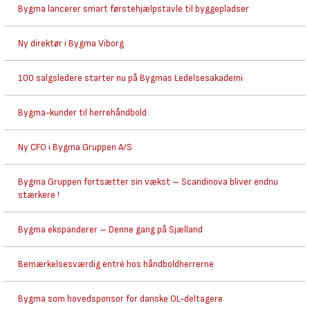
Bygma lancerer smart førstehjælpstavle til byggepladser
Ny direktør i Bygma Viborg
100 salgsledere starter nu på Bygmas Ledelsesakademi
Bygma-kunder til herrehåndbold
Ny CFO i Bygma Gruppen A/S
Bygma Gruppen fortsætter sin vækst – Scandinova bliver endnu
stærkere !
Bygma ekspanderer – Denne gang på Sjælland
Bemærkelsesværdig entré hos håndboldherrerne
Bygma som hovedsponsor for danske OL-deltagere