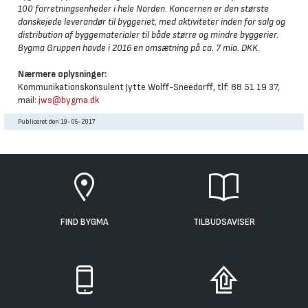
100 forretningsenheder i hele Norden. Koncernen er den største
danskejede leverandør til byggeriet, med aktiviteter inden for salg og
distribution af byggematerialer til både større og mindre byggerier.
Bygma Gruppen havde i 2016 en omsætning på ca. 7 mia. DKK.
Nærmere oplysninger:
Kommunikationskonsulent Jytte Wolff-Sneedorff, tlf: 88 51 19 37,
mail:
jws@bygma.dk
Publiceret den 19-05-2017
FIND BYGMA
TILBUDSAVISER