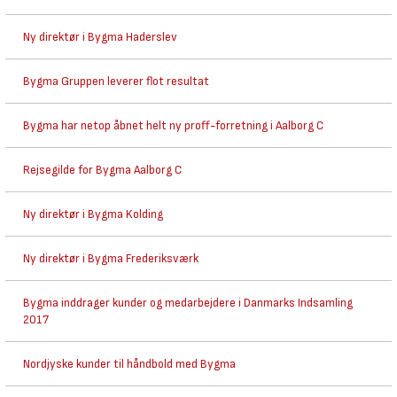
Ny direktør i Bygma Haderslev
Bygma Gruppen leverer flot resultat
Bygma har netop åbnet helt ny proff-forretning i Aalborg C
Rejsegilde for Bygma Aalborg C
Ny direktør i Bygma Kolding
Ny direktør i Bygma Frederiksværk
Bygma inddrager kunder og medarbejdere i Danmarks Indsamling
2017
Nordjyske kunder til håndbold med Bygma