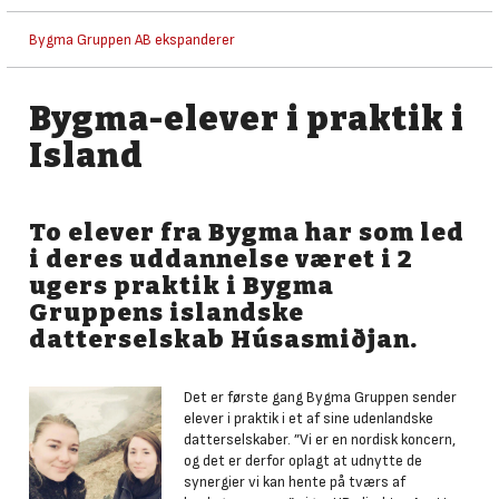
Bygma Gruppen AB ekspanderer
Bygma-elever i praktik i
Island
To elever fra Bygma har som led
i deres uddannelse været i 2
ugers praktik i Bygma
Gruppens islandske
datterselskab Húsasmiðjan.
Det er første gang Bygma Gruppen sender
elever i praktik i et af sine udenlandske
datterselskaber. ”Vi er en nordisk koncern,
og det er derfor oplagt at udnytte de
synergier vi kan hente på tværs af