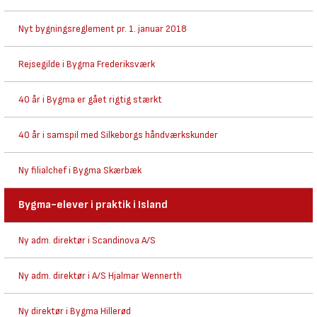
Nyt bygningsreglement pr. 1. januar 2018
Rejsegilde i Bygma Frederiksværk
40 år i Bygma er gået rigtig stærkt
40 år i samspil med Silkeborgs håndværkskunder
Ny filialchef i Bygma Skærbæk
Bygma-elever i praktik i Island
Ny adm. direktør i Scandinova A/S
Ny adm. direktør i A/S Hjalmar Wennerth
Ny direktør i Bygma Hillerød