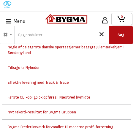
M
0
Menu
Nyhedsarkiv
Søg
Nogle af de største danske sportsstjerner besøgte Julemærkehjem i
Sønderjylland
Tilbage til Nyheder
Effektiv levering med Track & Trace
Første CLT-boligblok opføres i Næstved bymidte
Nyt rekord-resultat for Bygma Gruppen
Bygma Frederiksværk forvandlet til moderne proff-forretning