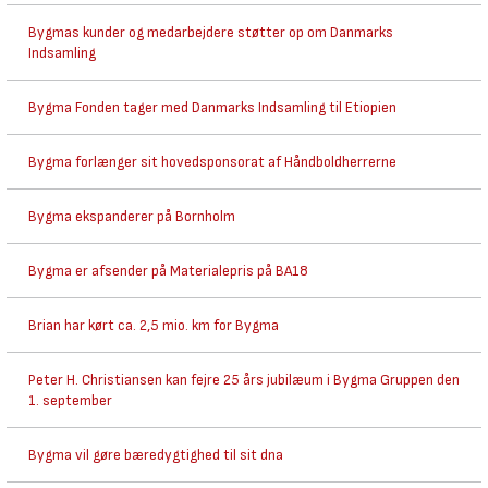
Bygmas kunder og medarbejdere støtter op om Danmarks
Indsamling
Bygma Fonden tager med Danmarks Indsamling til Etiopien
Bygma forlænger sit hovedsponsorat af Håndboldherrerne
Bygma ekspanderer på Bornholm
Bygma er afsender på Materialepris på BA18
Brian har kørt ca. 2,5 mio. km for Bygma
Peter H. Christiansen kan fejre 25 års jubilæum i Bygma Gruppen den
1. september
Bygma vil gøre bæredygtighed til sit dna