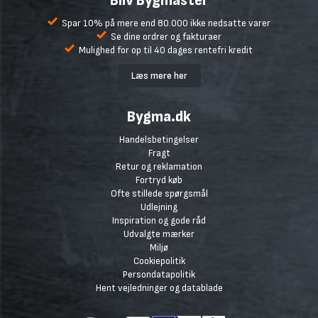
Bliv Bygmaster
Spar 10% på mere end 80.000 ikke nedsatte varer
Se dine ordrer og fakturaer
Mulighed for op til 40 dages rentefri kredit
Læs mere her
Bygma.dk
Handelsbetingelser
Fragt
Retur og reklamation
Fortryd køb
Ofte stillede spørgsmål
Udlejning
Inspiration og gode råd
Udvalgte mærker
Miljø
Cookiepolitik
Persondatapolitik
Hent vejledninger og datablade