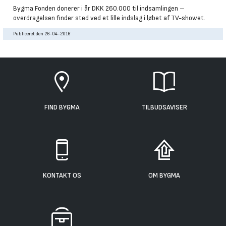
Bygma Fonden donerer i år DKK 260.000 til indsamlingen –
overdragelsen finder sted ved et lille indslag i løbet af TV-showet.
Publiceret den 26-04-2016
FIND BYGMA
TILBUDSAVISER
KONTAKT OS
OM BYGMA