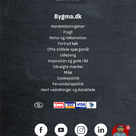
Bygma.dk
Handelsbetingelser
Fragt
Retur og reklamation
Fortryd køb
Ofte stillede spørgsmål
Udlejning
Inspiration og gode råd
Udvalgte mærker
Miljø
Cookiepolitik
Persondatapolitik
Hent vejledninger og datablade
1