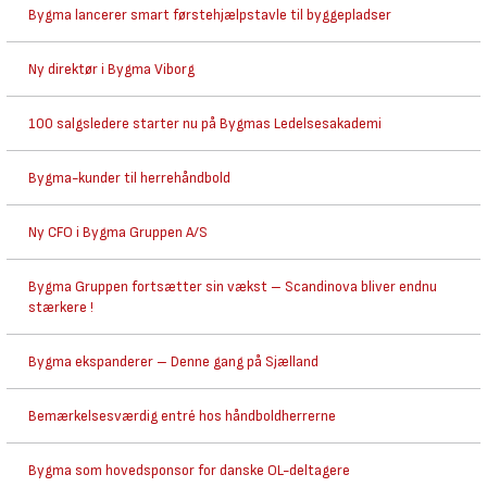
Bygma lancerer smart førstehjælpstavle til byggepladser
Ny direktør i Bygma Viborg
100 salgsledere starter nu på Bygmas Ledelsesakademi
Bygma-kunder til herrehåndbold
Ny CFO i Bygma Gruppen A/S
Bygma Gruppen fortsætter sin vækst – Scandinova bliver endnu
stærkere !
Bygma ekspanderer – Denne gang på Sjælland
Bemærkelsesværdig entré hos håndboldherrerne
Bygma som hovedsponsor for danske OL-deltagere