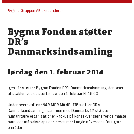
Bygma Gruppen AB ekspanderer
Bygma Fonden støtter
DR’s
Danmarksindsamling
lørdag den 1. februar 2014
Igen i år støtter Bygma Fonden DR’s Danmarksindsamling, der løber
af stablen ved et stort show den 1. februar kl. 19:00.
Under overskriften
’NÅR MOR MANGLER’
sætter DR’s
Danmarksindsamling - sammen med Danmarks 12 største
humanitære organisationer - fokus på konsekvenserne for de mange
børn, der må vokse op uden deres mor i nogle af verdens fattigste
områder.