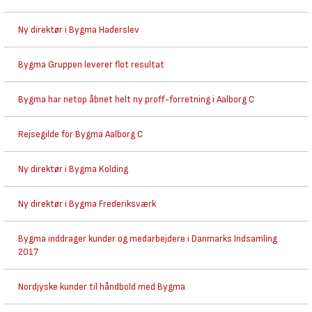
Ny direktør i Bygma Haderslev
Bygma Gruppen leverer flot resultat
Bygma har netop åbnet helt ny proff-forretning i Aalborg C
Rejsegilde for Bygma Aalborg C
Ny direktør i Bygma Kolding
Ny direktør i Bygma Frederiksværk
Bygma inddrager kunder og medarbejdere i Danmarks Indsamling
2017
Nordjyske kunder til håndbold med Bygma