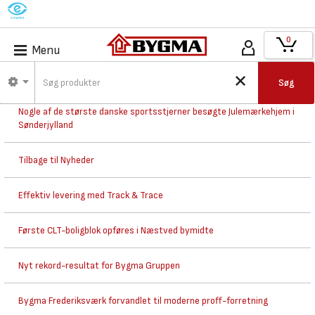
M
0
Menu
Nyhedsarkiv
Søg
Nogle af de største danske sportsstjerner besøgte Julemærkehjem i
Sønderjylland
Tilbage til Nyheder
Effektiv levering med Track & Trace
Første CLT-boligblok opføres i Næstved bymidte
Nyt rekord-resultat for Bygma Gruppen
Bygma Frederiksværk forvandlet til moderne proff-forretning