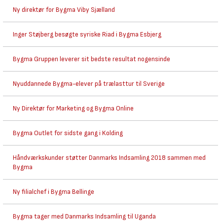
Ny direktør for Bygma Viby Sjælland
Inger Støjberg besøgte syriske Riad i Bygma Esbjerg
Bygma Gruppen leverer sit bedste resultat nogensinde
Nyuddannede Bygma-elever på trælasttur til Sverige
Ny Direktør for Marketing og Bygma Online
Bygma Outlet for sidste gang i Kolding
Håndværkskunder støtter Danmarks Indsamling 2018 sammen med
Bygma
Ny filialchef i Bygma Bellinge
Bygma tager med Danmarks Indsamling til Uganda