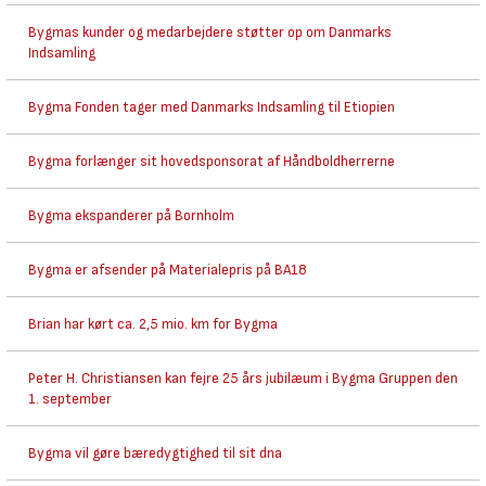
Bygmas kunder og medarbejdere støtter op om Danmarks
Indsamling
Bygma Fonden tager med Danmarks Indsamling til Etiopien
Bygma forlænger sit hovedsponsorat af Håndboldherrerne
Bygma ekspanderer på Bornholm
Bygma er afsender på Materialepris på BA18
Brian har kørt ca. 2,5 mio. km for Bygma
Peter H. Christiansen kan fejre 25 års jubilæum i Bygma Gruppen den
1. september
Bygma vil gøre bæredygtighed til sit dna