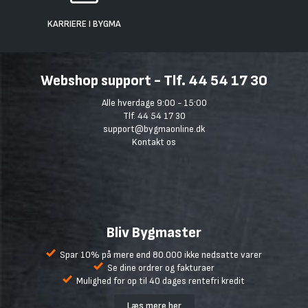
KARRIERE I BYGMA
Webshop support - Tlf. 44 54 17 30
Alle hverdage 9:00 - 15:00
Tlf. 44 54 17 30
support@bygmaonline.dk
Kontakt os
Bliv Bygmaster
Spar 10% på mere end 80.000 ikke nedsatte varer
Se dine ordrer og fakturaer
Mulighed for op til 40 dages rentefri kredit
Læs mere her