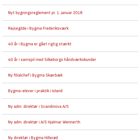
Nyt bygningsreglement pr. 1. januar 2018
Rejsegilde i Bygma Frederiksværk
40 år i Bygma er gået rigtig stærkt
40 år i samspil med Silkeborgs håndværkskunder
Ny filialchef i Bygma Skærbæk
Bygma-elever i praktik i Island
Ny adm. direktør i Scandinova A/S
Ny adm. direktør i A/S Hjalmar Wennerth
Ny direktør i Bygma Hillerød