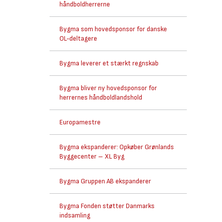
håndboldherrerne
Bygma som hovedsponsor for danske
OL-deltagere
Bygma leverer et stærkt regnskab
Bygma bliver ny hovedsponsor for
herrernes håndboldlandshold
Europamestre
Bygma ekspanderer: Opkøber Grønlands
Byggecenter – XL Byg
Bygma Gruppen AB ekspanderer
Bygma Fonden støtter Danmarks
indsamling