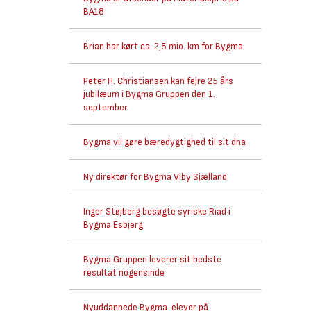
BA18
Brian har kørt ca. 2,5 mio. km for Bygma
Peter H. Christiansen kan fejre 25 års
jubilæum i Bygma Gruppen den 1.
september
Bygma vil gøre bæredygtighed til sit dna
Ny direktør for Bygma Viby Sjælland
Inger Støjberg besøgte syriske Riad i
Bygma Esbjerg
Bygma Gruppen leverer sit bedste
resultat nogensinde
Nyuddannede Bygma-elever på