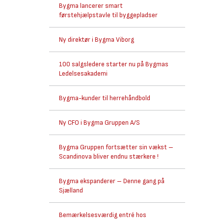
Bygma lancerer smart
førstehjælpstavle til byggepladser
Ny direktør i Bygma Viborg
100 salgsledere starter nu på Bygmas
Ledelsesakademi
Bygma-kunder til herrehåndbold
Ny CFO i Bygma Gruppen A/S
Bygma Gruppen fortsætter sin vækst –
Scandinova bliver endnu stærkere !
Bygma ekspanderer – Denne gang på
Sjælland
Bemærkelsesværdig entré hos