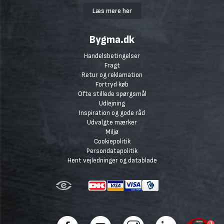
Læs mere her
Bygma.dk
Handelsbetingelser
Fragt
Retur og reklamation
Fortryd køb
Ofte stillede spørgsmål
Udlejning
Inspiration og gode råd
Udvalgte mærker
Miljø
Cookiepolitik
Persondatapolitik
Hent vejledninger og datablade
1