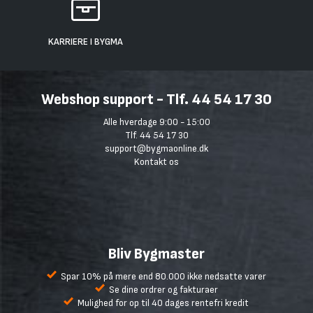
KARRIERE I BYGMA
Webshop support - Tlf. 44 54 17 30
Alle hverdage 9:00 - 15:00
Tlf. 44 54 17 30
support@bygmaonline.dk
Kontakt os
Bliv Bygmaster
Spar 10% på mere end 80.000 ikke nedsatte varer
Se dine ordrer og fakturaer
Mulighed for op til 40 dages rentefri kredit