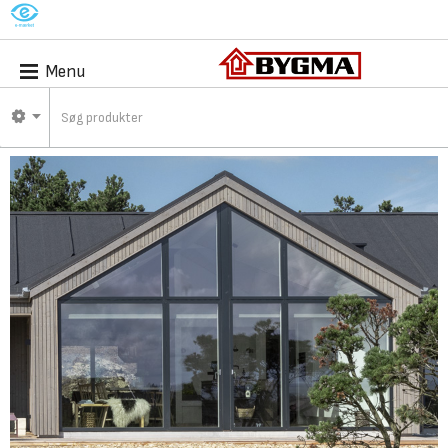
M
Menu