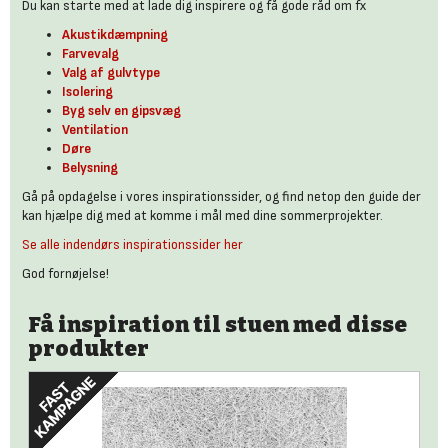
Du kan starte med at lade dig inspirere og få gode råd om fx
Akustikdæmpning
Farvevalg
Valg af gulvtype
Isolering
Byg selv en gipsvæg
Ventilation
Døre
Belysning
Gå på opdagelse i vores inspirationssider, og find netop den guide der
kan hjælpe dig med at komme i mål med dine sommerprojekter.
Se alle indendørs inspirationssider her
God fornøjelse!
Få inspiration til stuen med disse
produkter