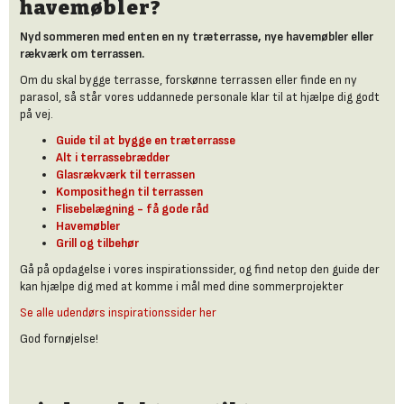
havemøbler?
Nyd sommeren med enten en ny træterrasse, nye havemøbler eller
rækværk om terrassen.
Om du skal bygge terrasse, forskønne terrassen eller finde en ny
parasol, så står vores uddannede personale klar til at hjælpe dig godt
på vej.
Guide til at bygge en træterrasse
Alt i terrassebrædder
Glasrækværk til terrassen
Komposithegn til terrassen
Flisebelægning - få gode råd
Havemøbler
Grill og tilbehør
Gå på opdagelse i vores inspirationssider, og find netop den guide der
kan hjælpe dig med at komme i mål med dine sommerprojekter
Se alle udendørs inspirationssider her
God fornøjelse!