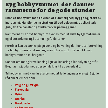
Byg hobbyrummet der danner
rammerne for de gode stunder
Skab et hobbyrum med følelsen af rummelighed, hygge og praktisk
indretning. Mangler du inspiration til god belysning, et slidstærk
gulv, flotte paneler og friske farver på væggene?
Rammerne til et nyt hobbyrum skabes med stærke byggematerialer
og slidstærk maling i stemningsfulde toner.
Herefter kan du tænke på gulvene og belysning der har stor betydning
for hobbyrummets stemning, men også vigtig i forhold til hvad
hobbyrummet skal bruges til.
Uanset om mangler vejledning i gulve, isolering eller belysning står
Bygmas faguddannede personale klar til at vejlede dig.
Til hobbyrummet kan du starte med at lade dig inspirere og få gode
råd om til emner som
Valg af gulvtype
Farvevalg
Døre
Bænke
Bordplader
Loftslamper