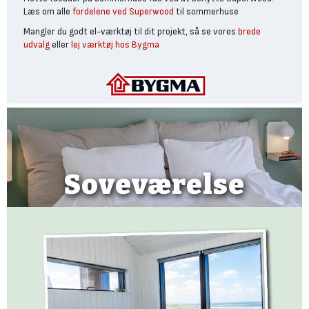
Læs om alle
fordelene ved Superwood
til sommerhuse
Mangler du godt el-værktøj til dit projekt, så se vores
brede
udvalg
eller
lej værktøj hos Bygma
Soveværelse