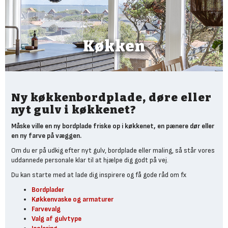
Køkken
Ny køkkenbordplade, døre eller
nyt gulv i køkkenet?
Måske ville en ny bordplade friske op i køkkenet, en pænere dør eller
en ny farve på væggen.
Om du er på udkig efter nyt gulv, bordplade eller maling, så står vores
uddannede personale klar til at hjælpe dig godt på vej.
Du kan starte med at lade dig inspirere og få gode råd om fx
Bordplader
Køkkenvaske og armaturer
Farvevalg
Valg af gulvtype