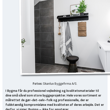
Fotos:
Skanlux Byggefirma A/S.
I Bygma får du professionel vejledning og kvalitetsmaterialer til
dine små såvel som store byggeprojekter. Hele vores sortiment er
målrettet de gør-det-selv-folk og professionelle, der er
fuldstændig kompromisløse med kvaliteten af deres arbejde. Det er
derfor, vi siger: Bygma – ikke for amatører.