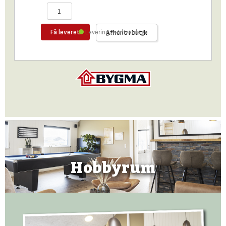
Få leveret
Levering 2-4 hverdage
Afhent i butik
Hobbyrum