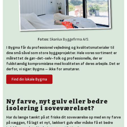
Fotos:
Skanlux Byggefirma A/S.
I Bygma får du professionel vejledning og kvalitetsmaterialer til
dine små såvel som store byggeprojekter. Hele vores sortiment er
målrettet de gør-det-selv-folk og professionelle, der er
fuldstændig kompromisløse med kvaliteten af deres arbejde. Det er
derfor, vi siger: Bygma – ikke for amatører.
Find din lokale Bygma
Ny farve, nyt gulv eller bedre
isolering i soveværelset?
Har du længe tænkt på at friske dit soveværelse op med en ny farve
på væggen, få lagt et nyt, lækkert gulv eller måske få et bedre