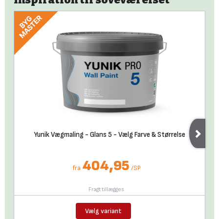
Yunik Vægmaling - Glans 5 - Vælg Farve & Størrelse
404,95
fra
/
SP
Fragt tillægges
Vælg variant