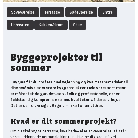
Soveværelse
Terrasse
Badeværelse
Entré
Hobbyrum
Køkken/alrum
Stue
Byggeprojekter til
sommer
I Bygma får du professionel vejledning og kvalitetsmaterialer til
dine små såvel som store byggeprojekter. Hele vores sortiment
er målrettet de gør-det-selv-folk og professionelle, der er
fuldstændig kompromisløse med kvaliteten af deres arbejde.
Det er derfor, vi siger: Bygma – ikke for amatører.
Hvad er dit sommerprojekt?
Om du skal bygge terrasse, lave bade- eller soveværelse, så står
vores uddannede personale klar til at hjælpe dig godt på vej.