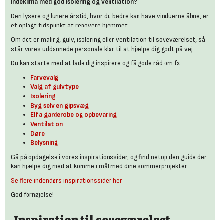
indeklima med god isolering og ventilation?
Den lysere og lunere årstid, hvor du bedre kan have vinduerne åbne, er
et oplagt tidspunkt at renovere hjemmet.
Om det er maling, gulv, isolering eller ventilation til soveværelset, så
står vores uddannede personale klar til at hjælpe dig godt på vej.
Du kan starte med at lade dig inspirere og få gode råd om fx
Farvevalg
Valg af gulvtype
Isolering
Byg selv en gipsvæg
Elfa garderobe og opbevaring
Ventilation
Døre
Belysning
Gå på opdagelse i vores inspirationssider, og find netop den guide der
kan hjælpe dig med at komme i mål med dine sommerprojekter.
Se flere indendørs inspirationssider her
God fornøjelse!
Inspiration til soveværelset