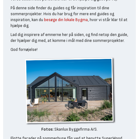
På denne side finder du guides og får inspiration til dine
sommerprojekter. Hvis du har brug for mere end guides og
inspiration, kan du
besøge din lokale Bygma
, hvor vi står klar til at
hjælpe dig.
Lad dig inspirere af emnerne her på siden, og find netop den guide,
der hjælper dig med, at komme i mål med dine sommerprojekter.
God fornøjelse!
Fotos:
Skanlux Byggefirma A/S.
Flotte facader på sommerhuse fås ved at benytte SuperWood.