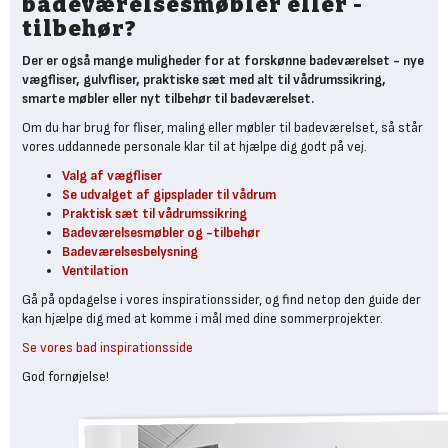
badeværelsesmøbler eller -
tilbehør?
Der er også mange muligheder for at forskønne badeværelset - nye
vægfliser, gulvfliser, praktiske sæt med alt til vådrumssikring,
smarte møbler eller nyt tilbehør til badeværelset.
Om du har brug for fliser, maling eller møbler til badeværelset, så står
vores uddannede personale klar til at hjælpe dig godt på vej.
Valg af vægfliser
Se udvalget af gipsplader til vådrum
Praktisk sæt til vådrumssikring
Badeværelsesmøbler og -tilbehør
Badeværelsesbelysning
Ventilation
Gå på opdagelse i vores inspirationssider, og find netop den guide der
kan hjælpe dig med at komme i mål med dine sommerprojekter.
Se vores bad inspirationsside
God fornøjelse!