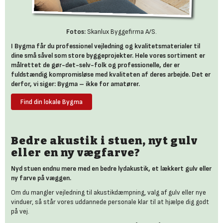
Fotos:
Skanlux Byggefirma A/S.
I Bygma får du professionel vejledning og kvalitetsmaterialer til
dine små såvel som store byggeprojekter. Hele vores sortiment er
målrettet de gør-det-selv-folk og professionelle, der er
fuldstændig kompromisløse med kvaliteten af deres arbejde. Det er
derfor, vi siger: Bygma – ikke for amatører.
Find din lokale Bygma
Bedre akustik i stuen, nyt gulv
eller en ny vægfarve?
Nyd stuen endnu mere med en bedre lydakustik, et lækkert gulv eller
ny farve på væggen.
Om du mangler vejledning til akustikdæmpning, valg af gulv eller nye
vinduer, så står vores uddannede personale klar til at hjælpe dig godt
på vej.