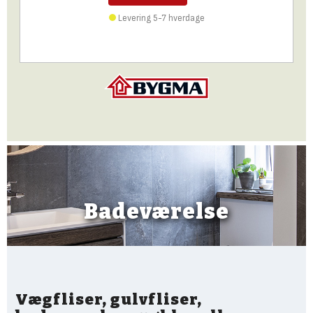
Levering 5-7 hverdage
Badeværelse
Vægfliser, gulvfliser,