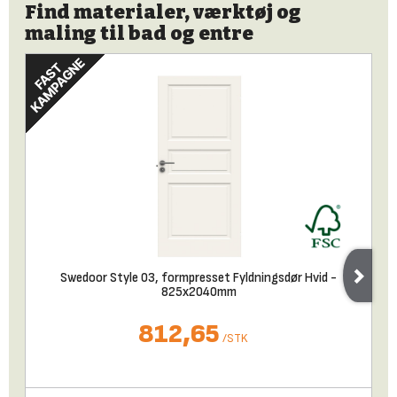
Find materialer, værktøj og
maling til bad og entre
Swedoor Style 03, formpresset Fyldningsdør Hvid -
825x2040mm
812,65
/
STK