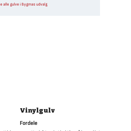
e alle gulve i Bygmas udvalg
Vinylgulv
Fordele