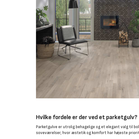
Hvilke fordele er der ved et parketgulv?
Parketgulve er utrolig behagelige og et elegant valg til b
soveværelser, hvor æstetik og komfort har højeste priori