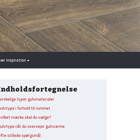
lær inspiration
Indholdsfortegnelse
orskelige typer gulvmaterialer
ulvtype i forhold til rummet
vilket mærke skal du vælge?
ulvtype når du overvejer gulvvarme
fte stillede spørgsmål