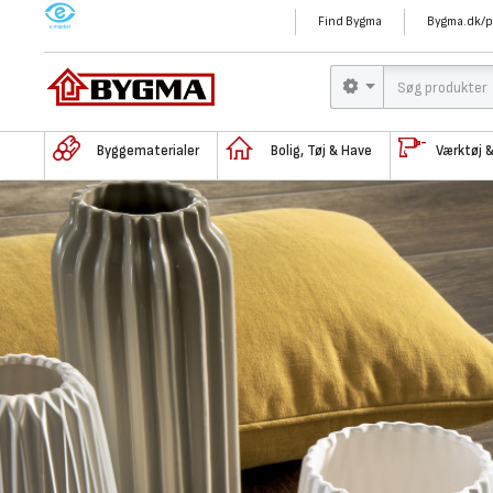
M
Find Bygma
Bygma.dk/p
Byggematerialer
Bolig, Tøj & Have
Værktøj 