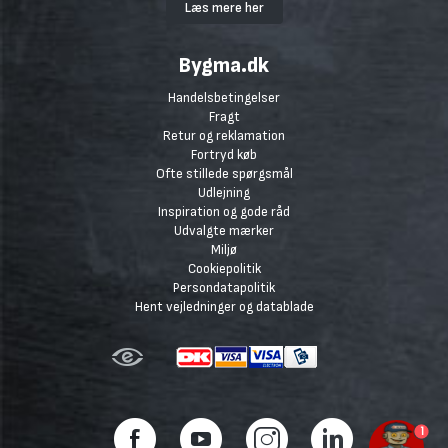
Læs mere her
Bygma.dk
Handelsbetingelser
Fragt
Retur og reklamation
Fortryd køb
Ofte stillede spørgsmål
Udlejning
Inspiration og gode råd
Udvalgte mærker
Miljø
Cookiepolitik
Persondatapolitik
Hent vejledninger og datablade
1