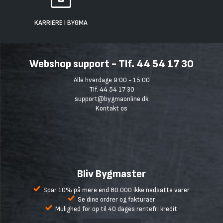
KARRIERE I BYGMA
Webshop support - Tlf. 44 54 17 30
Alle hverdage 9:00 - 15:00
Tlf. 44 54 17 30
support@bygmaonline.dk
Kontakt os
Bliv Bygmaster
Spar 10% på mere end 80.000 ikke nedsatte varer
Se dine ordrer og fakturaer
Mulighed for op til 40 dages rentefri kredit