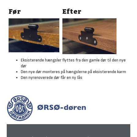
Før
Efter
Eksisterende hængsler flyttes fra den gamle dør til den nye
dør
Den nye dør monteres på hængslerne på eksisterende karm
Den nyrenoverede dør får en ny lås