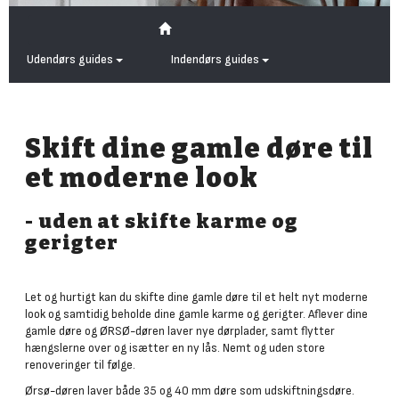
Udendørs guides
Indendørs guides
Skift dine gamle døre til
et moderne look
- uden at skifte karme og
gerigter
Let og hurtigt kan du skifte dine gamle døre til et helt nyt moderne
look og samtidig beholde dine gamle karme og gerigter. Aflever dine
gamle døre og ØRSØ-døren laver nye dørplader, samt flytter
hængslerne over og isætter en ny lås. Nemt og uden store
renoveringer til følge.
Ørsø-døren laver både 35 og 40 mm døre som udskiftningsdøre.