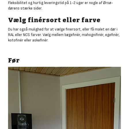
Fleksibilitet og hurtig leveringstid på 1-2 uger er nogle af Ørsø-
dørens stærke sider.
Vælg finérsort eller farve
Du har også mulighed for at vælge finersort, eller få malet en dør i
RAL eller NCS farver. Vælg mellem bøgefinér, mahognifinér, egefinér,
kotofinér eller askefinér.
Før