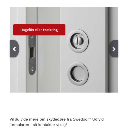
Hagelås eller trækring
Vil du vide mere om skydedøre fra Swedoor? Udfyld
formularen - så kontakter vi dig!