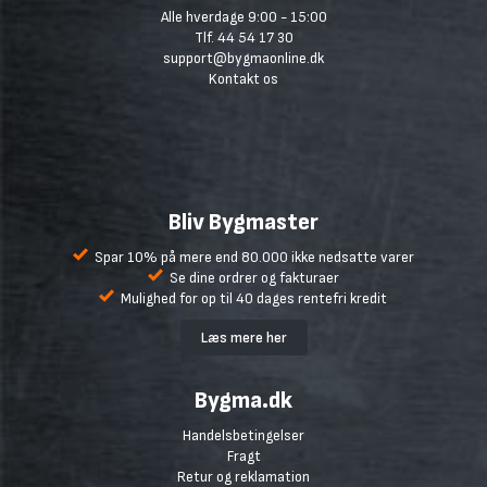
Alle hverdage 9:00 - 15:00
Tlf. 44 54 17 30
support@bygmaonline.dk
Kontakt os
Bliv Bygmaster
Spar 10% på mere end 80.000 ikke nedsatte varer
Se dine ordrer og fakturaer
Mulighed for op til 40 dages rentefri kredit
Læs mere her
Bygma.dk
Handelsbetingelser
Fragt
Retur og reklamation