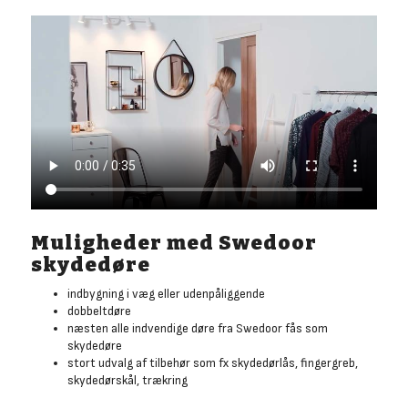
Muligheder med Swedoor
skydedøre
indbygning i væg eller udenpåliggende
dobbeltdøre
næsten alle indvendige døre fra Swedoor fås som
skydedøre
stort udvalg af tilbehør som fx skydedørlås, fingergreb,
skydedørskål, trækring