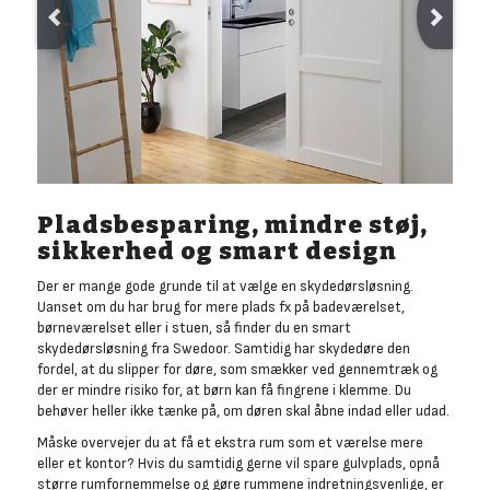
Pladsbesparing, mindre støj,
sikkerhed og smart design
Der er mange gode grunde til at vælge en skydedørsløsning.
Uanset om du har brug for mere plads fx på badeværelset,
børneværelset eller i stuen, så finder du en smart
skydedørsløsning fra Swedoor. Samtidig har skydedøre den
fordel, at du slipper for døre, som smækker ved gennemtræk og
der er mindre risiko for, at børn kan få fingrene i klemme. Du
behøver heller ikke tænke på, om døren skal åbne indad eller udad.
Måske overvejer du at få et ekstra rum som et værelse mere
eller et kontor? Hvis du samtidig gerne vil spare gulvplads, opnå
større rumfornemmelse og gøre rummene indretningsvenlige, er