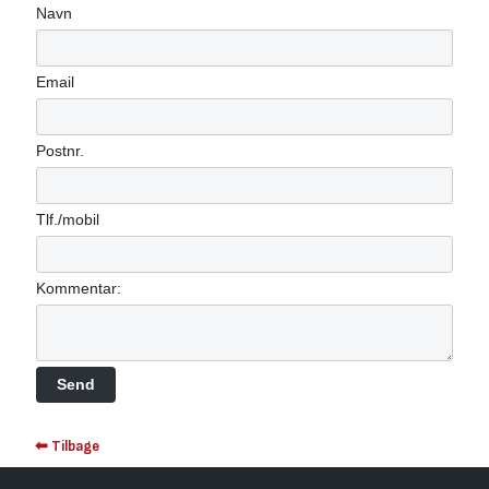
Navn
Email
Postnr.
Tlf./mobil
Kommentar:
⬅ Tilbage