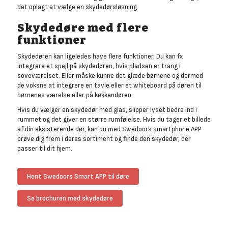
det oplagt at vælge en skydedørsløsning.
Skydedøre med flere
funktioner
Skydedøren kan ligeledes have flere funktioner. Du kan fx
integrere et spejl på skydedøren, hvis pladsen er trang i
soveværelset. Eller måske kunne det glæde børnene og dermed
de voksne at integrere en tavle eller et whiteboard på døren til
børnenes værelse eller på køkkendøren.
Hvis du vælger en skydedør med glas, slipper lyset bedre ind i
rummet og det giver en større rumfølelse. Hvis du tager et billede
af din eksisterende dør, kan du med Swedoors smartphone APP
prøve dig frem i deres sortiment og finde den skydedør, der
passer til dit hjem.
Hent Swedoors Smart APP til døre
Se brochuren med skydedøre