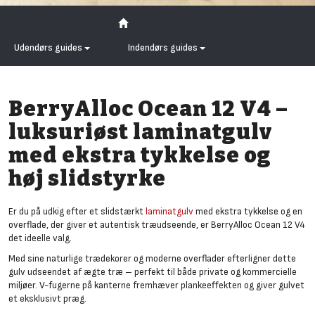
Udendørs guides
Indendørs guides
BerryAlloc Ocean 12 V4 –
luksuriøst laminatgulv
med ekstra tykkelse og
høj slidstyrke
Er du på udkig efter et slidstærkt
laminatgulv
med ekstra tykkelse og en
overflade, der giver et autentisk træudseende, er BerryAlloc Ocean 12 V4
det ideelle valg.
Med sine naturlige trædekorer og moderne overflader efterligner dette
gulv udseendet af ægte træ – perfekt til både private og kommercielle
miljøer. V-fugerne på kanterne fremhæver plankeeffekten og giver gulvet
et eksklusivt præg.