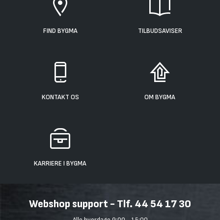
FIND BYGMA
TILBUDSAVISER
KONTAKT OS
OM BYGMA
KARRIERE I BYGMA
Webshop support - Tlf. 44 54 17 30
Alle hverdage 9:00 - 15:00