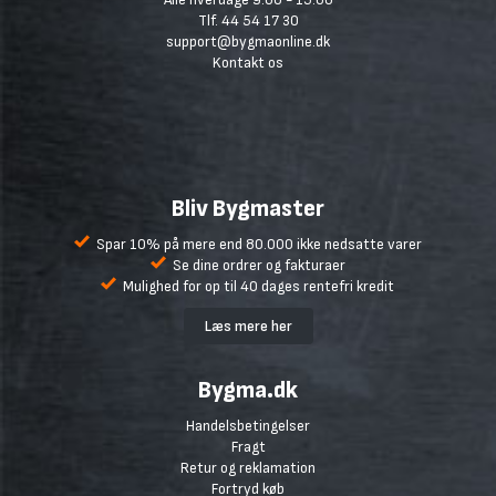
Tlf. 44 54 17 30
support@bygmaonline.dk
Kontakt os
Bliv Bygmaster
Spar 10% på mere end 80.000 ikke nedsatte varer
Se dine ordrer og fakturaer
Mulighed for op til 40 dages rentefri kredit
Læs mere her
Bygma.dk
Handelsbetingelser
Fragt
Retur og reklamation
Fortryd køb