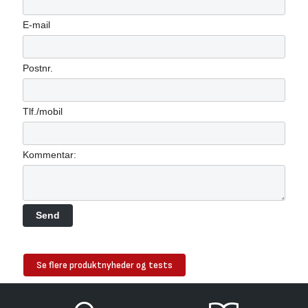
E-mail
Postnr.
Tlf./mobil
Kommentar:
Se flere produktnyheder og tests