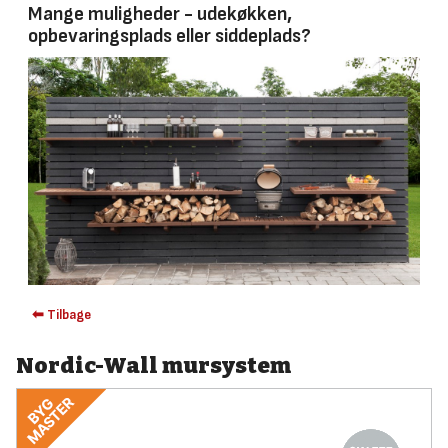
Mange muligheder - udekøkken,
opbevaringsplads eller siddeplads?
⬅ Tilbage
Nordic-Wall mursystem