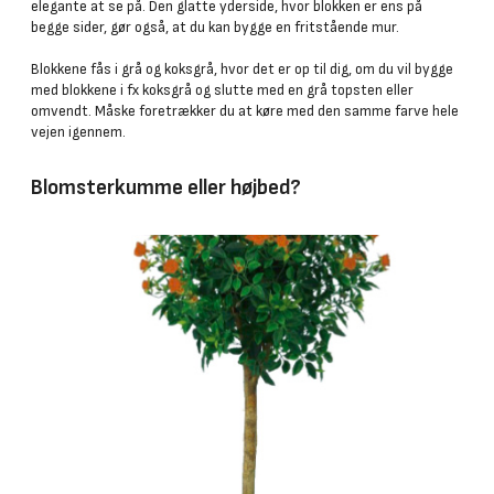
elegante at se på. Den glatte yderside, hvor blokken er ens på
begge sider, gør også, at du kan bygge en fritstående mur.
Blokkene fås i grå og koksgrå, hvor det er op til dig, om du vil bygge
med blokkene i fx koksgrå og slutte med en grå topsten eller
omvendt. Måske foretrækker du at køre med den samme farve hele
vejen igennem.
Blomsterkumme eller højbed?