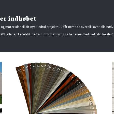
ter indkøbet
 og materialer til dit nye Cedral projekt! Du får nemt et overblik over alle nødve
PDF eller en Excel-fil med alt information og tage denne med ned i din lokale 