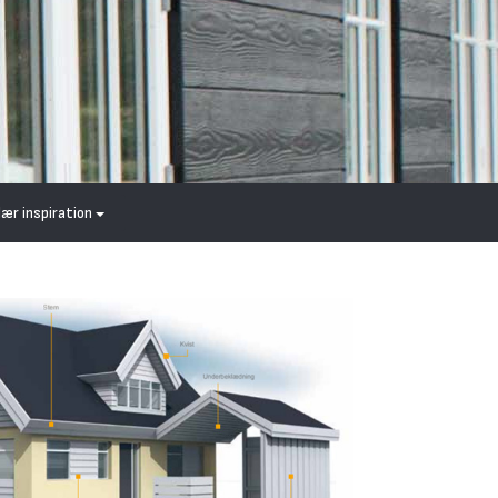
lær inspiration