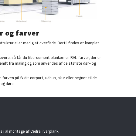
 og farver
struktur eller med glat overflade. Dertil findes et komplet
overe, så får du fibercement plankerne i RAL-farver, der er
kendt fra maling og som anvendes af de største dør- og
 farven på fx dit carport, udhus, skur eller hegnet til de
og døre.
s i al montage af Cedral ivarplank.