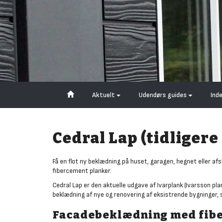
Aktuelt
Udendørs guides
Ind
Cedral Lap (tidligere
Få en flot ny beklædning på huset, garagen, hegnet eller 
fibercement planker.
Cedral Lap er den aktuelle udgave af Ivarplank (Ivarsson plan
beklædning af nye og renovering af eksistrende bygninger,
Facadebeklædning med fib