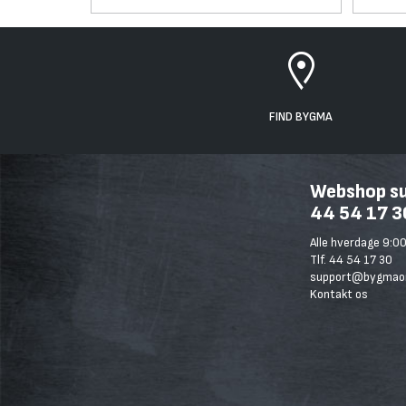
FIND BYGMA
Webshop sup
44 54 17 3
Alle hverdage 9:00
Tlf. 44 54 17 30
support@bygmaon
Kontakt os