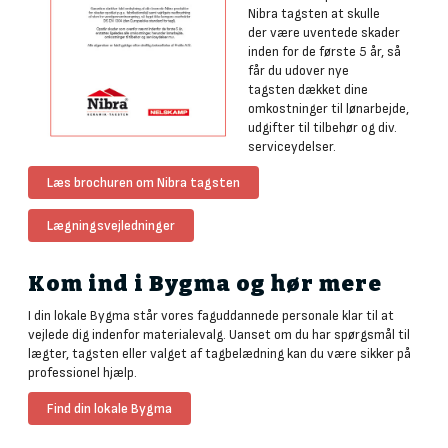
Nibra tagsten at skulle
der være uventede skader
inden for de første 5 år, så
får du udover nye
tagsten dækket dine
omkostninger til lønarbejde,
udgifter til tilbehør og div.
serviceydelser.
Læs brochuren om Nibra tagsten
Lægningsvejledninger
Kom ind i Bygma og hør mere
I din lokale Bygma står vores faguddannede personale klar til at
vejlede dig indenfor materialevalg. Uanset om du har spørgsmål til
lægter, tagsten eller valget af tagbelædning kan du være sikker på
professionel hjælp.
Find din lokale Bygma