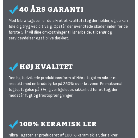
40 ÅRS GARANTI
Med Nibra tagsten er du sikret et kvalitetstag der holder, og du kan
føle dig tryg ved dit valg. Opstår der uvendtede skader inden for de
første 5 år vil dine omkostninger til lønarbejde, tilbehør og
serviceydelser også blive dækket.
HØJ KVALITET
Den højtudviklede produktionsform af Nibra tagsten sikrer et
produkt med en brudstyrke på 250% over kravene. En maksimal
fugtoptagelse på 3%, giver ligeledes sikkerhed for et tag, der
modstår fugt og frostsprængninger.
100% KERAMISK LER
Nibra Tagsten er produceret af 100 % keramisk ler, der sikrer