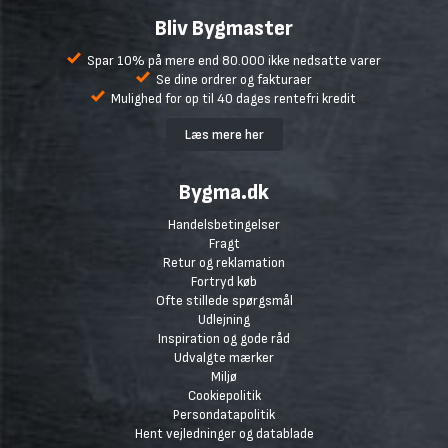
Bliv Bygmaster
Spar 10% på mere end 80.000 ikke nedsatte varer
Se dine ordrer og fakturaer
Mulighed for op til 40 dages rentefri kredit
Læs mere her
Bygma.dk
Handelsbetingelser
Fragt
Retur og reklamation
Fortryd køb
Ofte stillede spørgsmål
Udlejning
Inspiration og gode råd
Udvalgte mærker
Miljø
Cookiepolitik
Persondatapolitik
Hent vejledninger og datablade