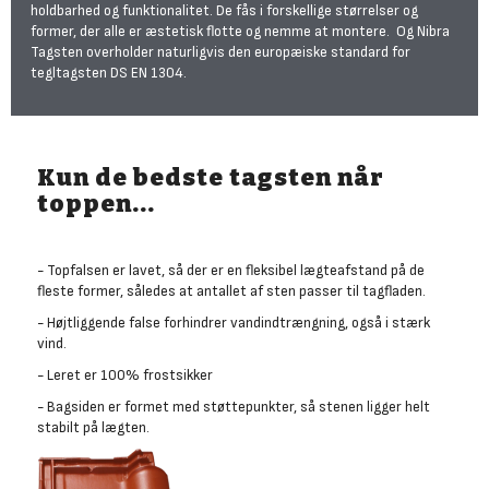
holdbarhed og funktionalitet. De fås i forskellige størrelser og
former, der alle er æstetisk flotte og nemme at montere. Og Nibra
Tagsten overholder naturligvis den europæiske standard for
tegltagsten DS EN 1304.
Kun de bedste tagsten når
toppen...
- Topfalsen er lavet, så der er en fleksibel lægteafstand på de
fleste former, således at antallet af sten passer til tagfladen.
- Højtliggende false forhindrer vandindtrængning, også i stærk
vind.
- Leret er 100% frostsikker
- Bagsiden er formet med støttepunkter, så stenen ligger helt
stabilt på lægten.