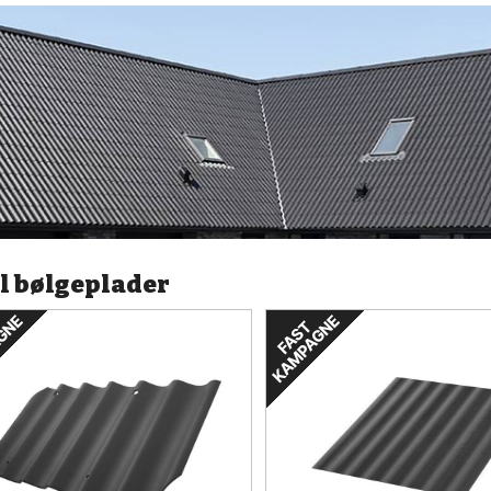
l bølgeplader