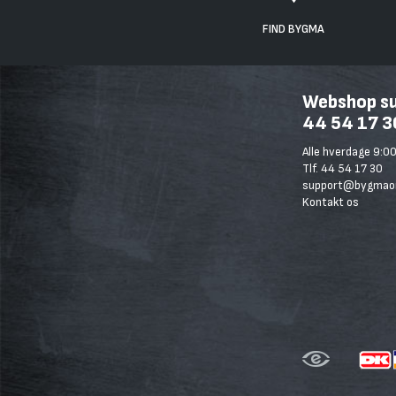
FIND BYGMA
Webshop sup
44 54 17 3
Alle hverdage 9:00
Tlf. 44 54 17 30
support@bygmaon
Kontakt os