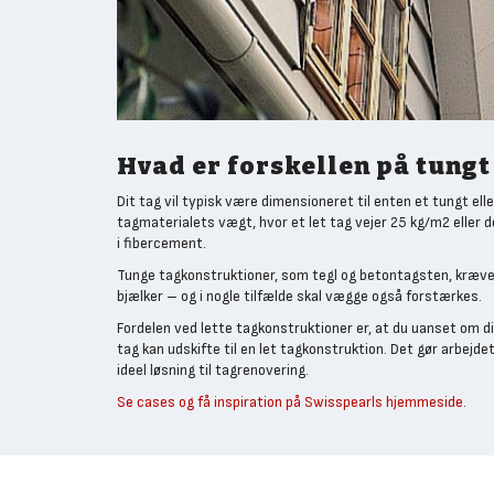
Hvad er forskellen på tungt 
Dit tag vil typisk være dimensioneret til enten et tungt eller 
tagmaterialets vægt, hvor et let tag vejer 25 kg/m2 eller der
i fibercement.
Tunge tagkonstruktioner, som tegl og betontagsten, kræve
bjælker – og i nogle tilfælde skal vægge også forstærkes.
Fordelen ved lette tagkonstruktioner er, at du uanset om di
tag kan udskifte til en let tagkonstruktion. Det gør arbejde
ideel løsning til tagrenovering.
Se cases og få inspiration på Swisspearls hjemmeside
.