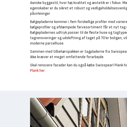
danske byggestil, hvor høj kvalitet og æstetik er i fokus.
egenskaber er du sikret et robust og vedligeholdelsesvenli
påvirkninger.
Bølgepladerne kommer i fem forskellige profiler med varie
bølgeprofiler og afdæmpede farvesortiment får et nyt tag et
Bølgepladernes udtryk passer til de fleste huse og tagtype
tagrenoveringer og udskiftning af taget på 70’er boligen, v
moderne parcelhuse.
Sammen med tilbehørspakken er tagpladerne fra Swisspearl 
ikke kræver et meget omfattende forarbejde.
Skal renovere facader kan du også købe Swisspearl Plank 
Plank her
.