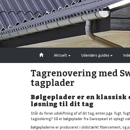
Aktuelt
Udendørs guides
Ind
Tagrenovering med Sw
tagplader
Bølgeplader er en klassisk
løsning til dit tag
Står du foran udskiftning af af dit tag, enten pga. fugt, fug
tagisolering? Så er bølgeplader fra Swisspearl et oplagt val
Bølgepladerne er produceret i slidstærkt fibercement, og pa