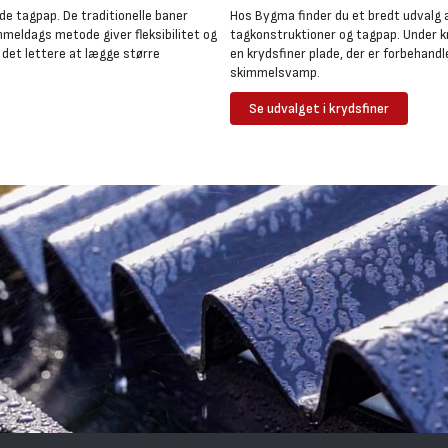
de tagpap. De traditionelle baner
Hos Bygma finder du et bredt udvalg af
meldags metode giver fleksibilitet og
tagkonstruktioner og tagpap. Under kr
det lettere at lægge større
en krydsfiner plade, der er forbehan
skimmelsvamp.
Se udvalget i krydsfiner