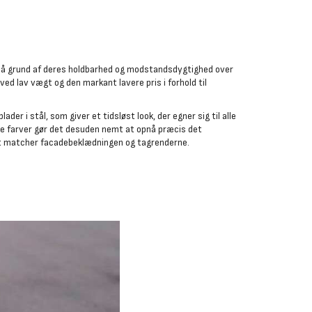
 på grund af deres holdbarhed og modstandsdygtighed over
ed lav vægt og den markant lavere pris i forhold til
der i stål, som giver et tidsløst look, der egner sig til alle
ige farver gør det desuden nemt at opnå præcis det
det matcher facadebeklædningen og tagrenderne.