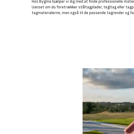
Hos Bygma hjælper vi dig med at finde professionelle mater
Uanset om du foretrækker ståltagplader, tegltag eller tagp
tagmaterialerne, men også til de passende tagrender og fac