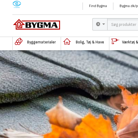
M
Find Bygma
Bygma.dk/p
Byggematerialer
Bolig, Tøj & Have
Værktøj 