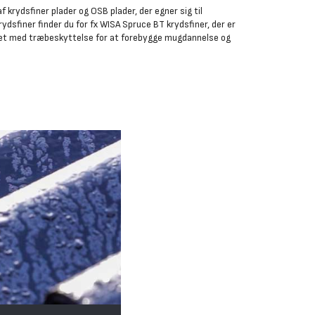
 krydsfiner plader og OSB plader, der egner sig til
ydsfiner finder du for fx WISA Spruce BT krydsfiner, der er
dlet med træbeskyttelse for at forebygge mugdannelse og