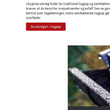
I Bygmas udvalg finder du traditionel tagpap og selvklæben
kræver at du benytter svejsebrænder og asfalf. Den ne gam
kontrol over tagdækningen, mens selvklæbende tagpap gør 
overflader.
Se udvalget i tagpap