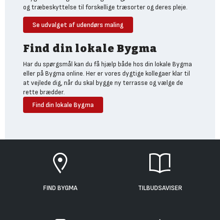
og træbeskyttelse til forskellige træsorter og deres pleje.
Se udvalget af udendørs maling
Find din lokale Bygma
Har du spørgsmål kan du få hjælp både hos din lokale Bygma
eller på Bygma online. Her er vores dygtige kollegaer klar til
at vejlede dig, når du skal bygge ny terrasse og vælge de
rette brædder.
Find din lokale Bygma
FIND BYGMA
TILBUDSAVISER