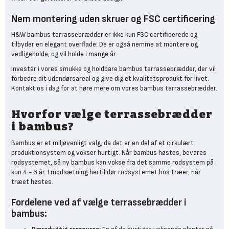
Nem montering uden skruer og FSC certificering
H&W bambus terrassebrædder er ikke kun FSC certificerede og
tilbyder en elegant overflade: De er også nemme at montere og
vedligeholde, og vil holde i mange år.
Investér i vores smukke og holdbare bambus terrassebrædder, der vil
forbedre dit udendørsareal og give dig et kvalitetsprodukt for livet.
Kontakt os i dag for at høre mere om vores bambus terrassebrædder.
Hvorfor vælge terrassebrædder
i bambus?
Bambus er et miljøvenligt valg, da det er en del af et cirkulært
produktionsystem og vokser hurtigt. Når bambus høstes, bevares
rodsystemet, så ny bambus kan vokse fra det samme rodsystem på
kun 4 - 6 år. I modsætning hertil dør rodsystemet hos træer, når
træet høstes.
Fordelene ved af vælge terrassebrædder i
bambus: