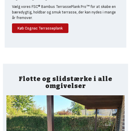
Vælg vores FSC® Bambus TerrassePlank Pro™ for at skabe en
bæredygtig, holdbar og smuk terrasse, der kan nydes i mange
år fremover.
Køb Cognac Terrasseplank
Flotte og slidstærke i alle
omgivelser