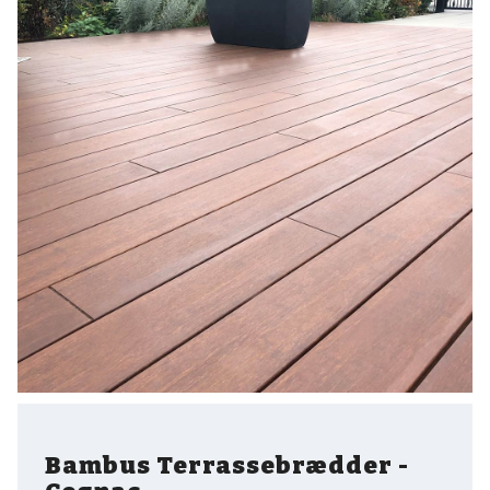
Bambus Terrassebrædder -