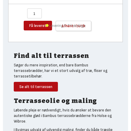
Få leveret
Levering 5-7 hverdage
Afhent i butik
Find alt til terrassen
Søger du mere inspiration, end bare Bambus
terrassebrædder, har vi et stort udvalg af træ, fliser og
terrassetilbehør.
Se alt til terrassen
Terrasseolie og maling
Løbende pleje er nødvendigt, hvis du ønsker at bevare den
autentiske glød i Bambus terrassebrædderne fra Holse og
Wibroe.
I Bygmas udvalg af udvendig maling, finder du både træolie