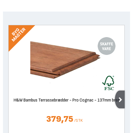
H&W Bambus Terrassebrædder - Pro Cognac - 137mm bred
379,75
/
STK