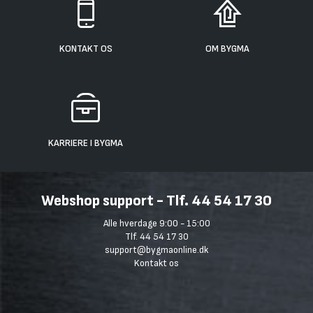
KONTAKT OS
OM BYGMA
KARRIERE I BYGMA
Webshop support - Tlf. 44 54 17 30
Alle hverdage 9:00 - 15:00
Tlf. 44 54 17 30
support@bygmaonline.dk
Kontakt os