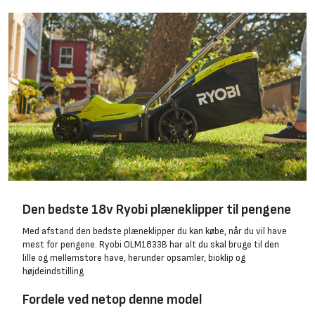
Den bedste 18v Ryobi plæneklipper til pengene
Med afstand den bedste plæneklipper du kan købe, når du vil have
mest for pengene. Ryobi OLM1833B har alt du skal bruge til den
lille og mellemstore have, herunder opsamler, bioklip og
højdeindstilling
Fordele ved netop denne model