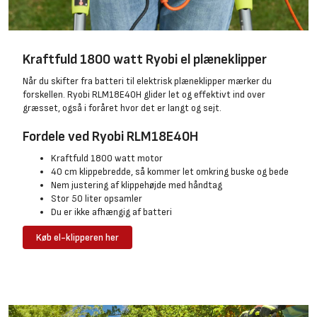
Kraftfuld 1800 watt Ryobi el plæneklipper
Når du skifter fra batteri til elektrisk plæneklipper mærker du
forskellen. Ryobi RLM18E40H glider let og effektivt ind over
græsset, også i foråret hvor det er langt og sejt.
Fordele ved Ryobi RLM18E40H
Kraftfuld 1800 watt motor
40 cm klippebredde, så kommer let omkring buske og bede
Nem justering af klippehøjde med håndtag
Stor 50 liter opsamler
Du er ikke afhængig af batteri
Køb el-klipperen her