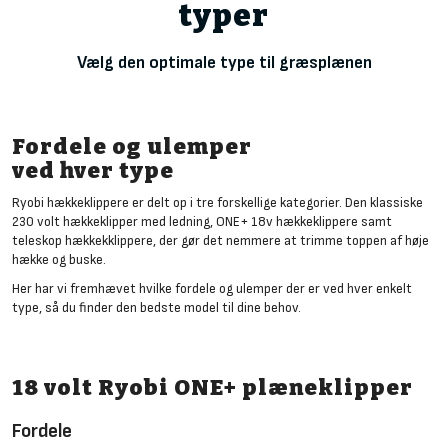
typer
Vælg den optimale type til græsplænen
Fordele og ulemper
ved hver type
Ryobi hækkeklippere er delt op i tre forskellige kategorier. Den klassiske
230 volt hækkeklipper med ledning, ONE+ 18v hækkeklippere samt
teleskop hækkekklippere, der gør det nemmere at trimme toppen af høje
hække og buske.
Her har vi fremhævet hvilke fordele og ulemper der er ved hver enkelt
type, så du finder den bedste model til dine behov.
18 volt Ryobi ONE+ plæneklipper
Fordele