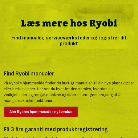
Læs mere hos Ryobi
Find manualer, serviceværksteder og registrer dit
produkt
Find Ryobi manualer
På Ryobi's hjemmeside finder du hurtigt manualen til din nye plæneklipper
eller hækkeklipper. Her ser du hvor let den samles, hvordan du
vedligeholder og rengør maskine og sværd samt gennemgang af de
mange praktiske funktioner.
Åbn Ryobis hjemmeside i nytvindue
Få 3 års garanti med produktregistrering