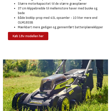
Større motorkapacitet til de større græsplæner
37 cm klippebredde til mellemstore haver med buske og
bede
Både bioklip-prop med 45L opsamler - 10 liter mere end
OLM1833B
Mærkbart mere gedigen og gennemført batteriplæneklipper
Køb 18v modellen her