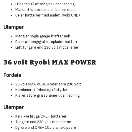
Friheden til at arbejde uden ledning
Markant lettere end en benzin model
Deler batterier med andet Ryobi ONE+
Ulemper
Mangler nogle gange krafter nok
Du er afhængig af et opladet batteri
Lidt tungere end 230 volt modellerne
36 volt Ryobi MAX POWER
Fordele
36 volt MAX POWER yder som 230 volt
Kombineret frihed og råstyrke
Klarer store græsplæner uden ledning
Ulemper
Kan ikke bruge ONE+ batterier
Tungere end 230 volt modellerne
Dyrere end ONE+ 18v plæneklippere