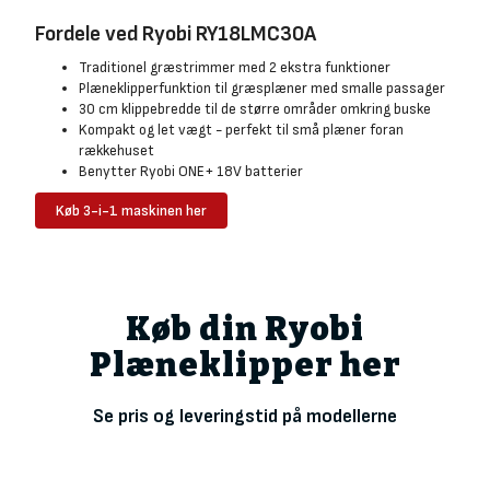
Fordele ved Ryobi RY18LMC30A
Traditionel græstrimmer med 2 ekstra funktioner
Plæneklipperfunktion til græsplæner med smalle passager
30 cm klippebredde til de større områder omkring buske
Kompakt og let vægt - perfekt til små plæner foran
rækkehuset
Benytter Ryobi ONE+ 18V batterier
Køb 3-i-1 maskinen her
Køb din Ryobi
Plæneklipper her
Se pris og leveringstid på modellerne