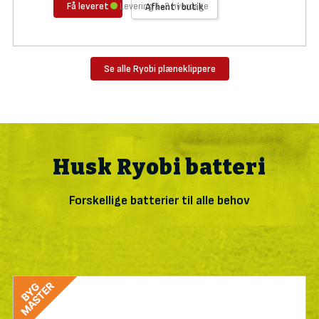
Få leveret
Levering 1-2 hverdage
Afhent i butik
Se alle Ryobi plæneklippere
Husk Ryobi batteri
Forskellige batterier til alle behov