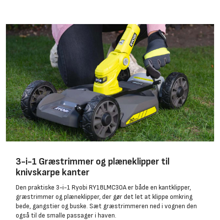
3-i-1 Græstrimmer og plæneklipper til
knivskarpe kanter
Den praktiske 3-i-1 Ryobi RY18LMC30A er både en kantklipper,
græstrimmer og plæneklipper, der gør det let at klippe omkring
bede, gangstier og buske. Sæt græstrimmeren ned i vognen den
også til de smalle passager i haven.