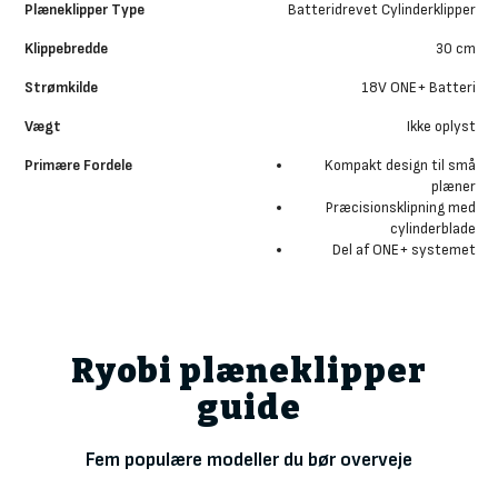
Batteridrevet Cylinderklipper
30 cm
18V ONE+ Batteri
Ikke oplyst
Kompakt design til små
plæner
Præcisionsklipning med
cylinderblade
Del af ONE+ systemet
Ryobi plæneklipper
guide
Fem populære modeller du bør overveje