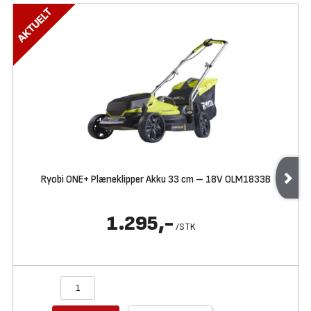
Ryobi ONE+ Plæneklipper Akku 33 cm – 18V OLM1833B
1.295,-
/
STK