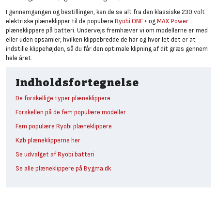
I gennemgangen og bestillingen, kan de se alt fra den klassiske 230 volt
elektriske plæneklipper til de populære
Ryobi ONE+
og
MAX Power
plæneklippere på batteri. Undervejs fremhæver vi om modellerne er med
eller uden opsamler, hvilken klippebredde de har og hvor let det er at
indstille klippehøjden, så du får den optimale klipning af dit græs gennem
hele året.
Indholdsfortegnelse
De forskellige typer plæneklippere
Forskellen på de fem populære modeller
Fem populære Ryobi plæneklippere
Køb plæneklipperne her
Se udvalget af Ryobi batteri
Se alle plæneklippere på Bygma.dk