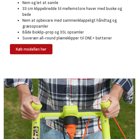
Nem og let at samle
33 cm klippebredde til mellemstore haver med buske og
bede
Nem at opbevare med sammenklappeligt håndtag og
græsopsamler
Både Bioklip-prop og 35L opsamler
Suveræn all-round plæneklipper til ONE+ batterier
Køb modellen her