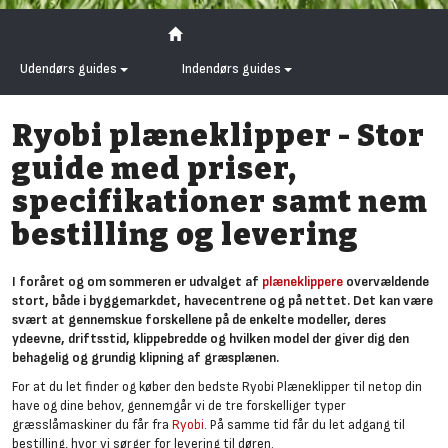
Udendørs guides
Indendørs guides
Ryobi plæneklipper - Stor
guide med priser,
specifikationer samt nem
bestilling og levering
I foråret og om sommeren er udvalget af
plæneklippere
overvældende
stort, både i byggemarkdet, havecentrene og på nettet. Det kan være
svært at gennemskue forskellene på de enkelte modeller, deres
ydeevne, driftsstid, klippebredde og hvilken model der giver dig den
behagelig og grundig klipning af græsplænen.
For at du let finder og køber den bedste Ryobi Plæneklipper til netop din
have og dine behov, gennemgår vi de tre forskelliger typer
græsslåmaskiner du får fra
Ryobi
. På samme tid får du let adgang til
bestilling, hvor vi sørger for levering til døren.