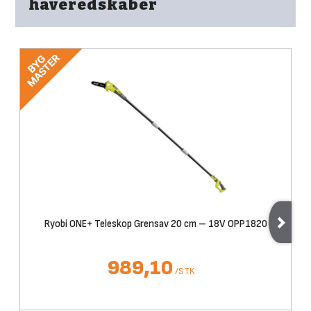
haveredskaber
Ryobi ONE+ Teleskop Grensav 20 cm – 18V OPP1820
989,10
/
STK