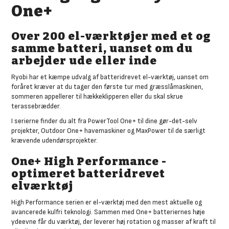
One+
Over 200 el-værktøjer med et og
samme batteri, uanset om du
arbejder ude eller inde
Ryobi har et kæmpe udvalg af batteridrevet el-værktøj, uanset om
foråret kræver at du tager den første tur med græsslåmaskinen,
sommeren appellerer til hækkeklipperen eller du skal skrue
terassebrædder.
I serierne finder du alt fra PowerTool One+ til dine gør-det-selv
projekter, Outdoor One+ havemaskiner og MaxPower til de særligt
krævende udendørsprojekter.
One+ High Performance -
optimeret batteridrevet
elværktøj
High Performance serien er el-værktøj med den mest aktuelle og
avancerede kulfri teknologi. Sammen med One+ batteriernes høje
ydeevne får du værktøj, der leverer høj rotation og masser af kraft til