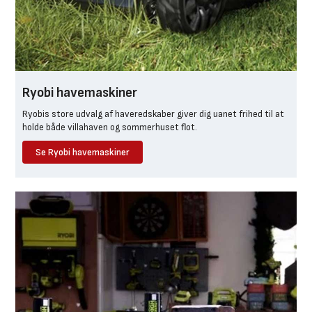
Ryobi havemaskiner
Ryobis store udvalg af haveredskaber giver dig uanet frihed til at
holde både villahaven og sommerhuset flot.
Se Ryobi havemaskiner