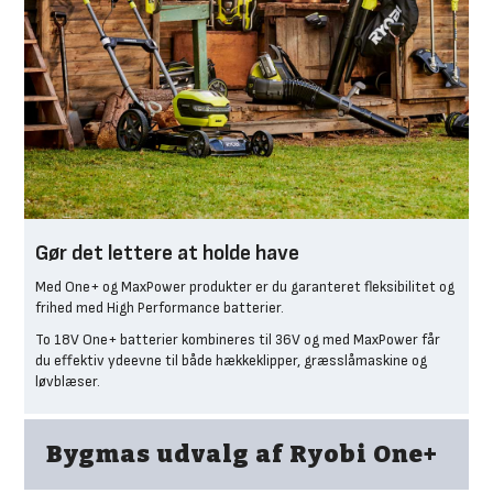
Gør det lettere at holde have
Med One+ og MaxPower produkter er du garanteret fleksibilitet og
frihed med High Performance batterier.
To 18V One+ batterier kombineres til 36V og med MaxPower får
du effektiv ydeevne til både hækkeklipper, græsslåmaskine og
løvblæser.
Bygmas udvalg af Ryobi One+