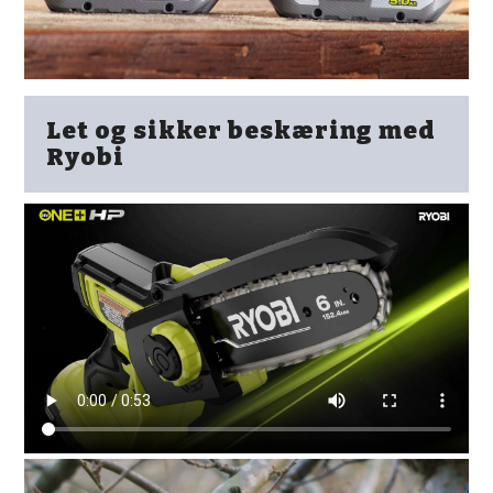
Let og sikker beskæring med
Ryobi