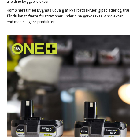
alle dine byggeprojekter.
Kombineret med Bygmas udvalg af kvalitetsskruer, gipsplader og træ,
får du langt færre frustrationer under dine gør-det-selv projekter,
end med billigere produkter.