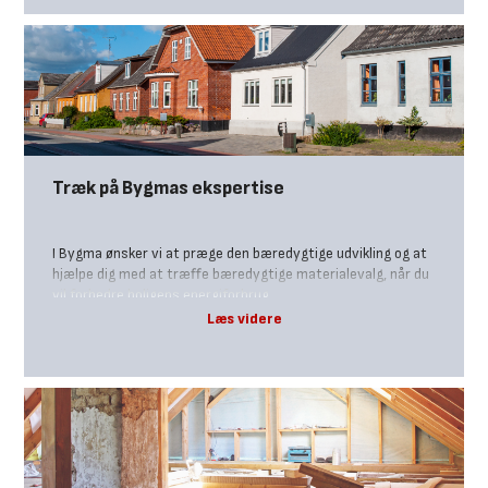
Træk på Bygmas ekspertise
I Bygma ønsker vi at præge den bæredygtige udvikling og at
hjælpe dig med at træffe bæredygtige materialevalg, når du
vil forbedre boligens energiforbrug.