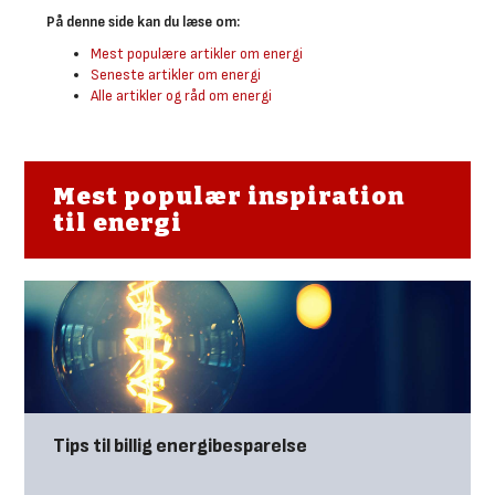
På denne side kan du læse om:
Mest populære artikler om energi
Seneste artikler om energi
Alle artikler og råd om energi
Mest populær inspiration
til energi
Tips til billig energibesparelse