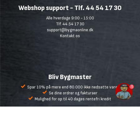
Webshop support - Tlf. 44 54 17 30
Alle hverdage 9:00 - 15:00
Tlf. 44 54 17 30
support@bygmaonline.dk
Kontakt os
Bliv Bygmaster
1
Spar 10% på mere end 80.000 ikke nedsatte varer
Se dine ordrer og fakturaer
Mulighed for op til 40 dages rentefri kredit
Læs mere her
Bygma.dk
Handelsbetingelser