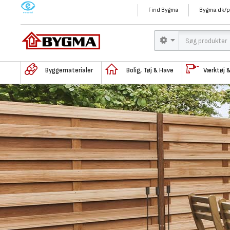
M
Find Bygma
Bygma.dk/p
Byggematerialer
Bolig, Tøj & Have
Værktøj 