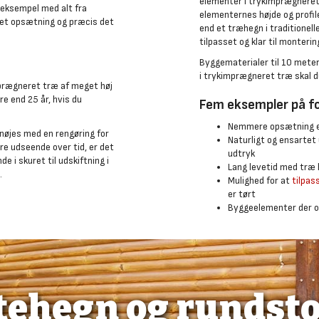
elementer i trykimprægneret 
 eksempel med alt fra
elementernes højde og profil
år let opsætning og præcis det
end et træhegn i traditionell
tilpasset og klar til monterin
Byggematerialer til 10 mete
i trykimprægneret træ skal d
mprægneret træ af meget høj
re end 25 år, hvis du
Fem eksempler på f
Nemmere opsætning en
 nøjes med en rengøring for
Naturligt og ensartet 
re udseende over tid, er det
udtryk
de i skuret til udskiftning i
Lang levetid med træ 
.
Mulighed for at
tilpas
er tørt
Byggeelementer der og
tehegn og rundst