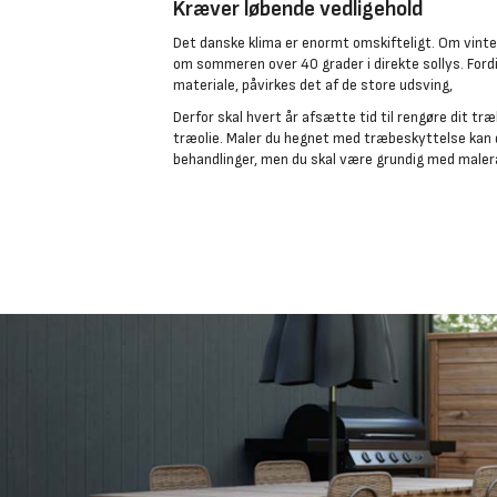
Kræver løbende vedligehold
Det danske klima er enormt omskifteligt. Om vinte
om sommeren over 40 grader i direkte sollys. Ford
materiale, påvirkes det af de store udsving,
Derfor skal hvert år afsætte tid til rengøre dit t
træolie. Maler du hegnet med træbeskyttelse kan
behandlinger, men du skal være grundig med maler