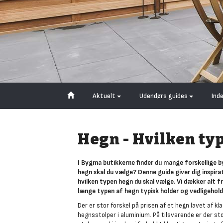
Aktuelt
Udendørs guides
Ind
Hegn - Hvilken ty
I Bygma butikkerne finder du mange forskellige b
hegn skal du vælge? Denne guide giver dig inspira
hvilken typen hegn du skal vælge. Vi dækker alt fr
længe typen af hegn typisk holder og vedligehold
Der er stor forskel på prisen af et hegn lavet af 
hegnsstolper i aluminium. På tilsvarende er der s