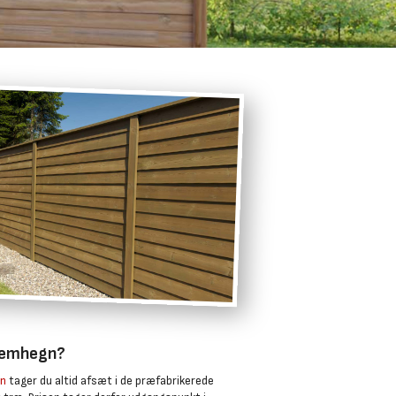
temhegn?
n
tager du altid afsæt i de præfabrikerede