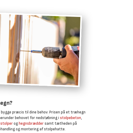
hegn?
 bygge præcis til dine behov. Prisen på et træhegn
herunder behovet for nedstøbning i
stolpebeton
,
stolper
og
hegnsbrædder
samt tætheden på
ehandling og montering af stolpehatte.